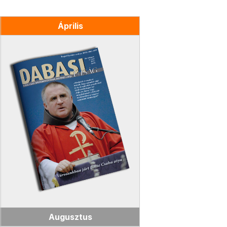
Április
Augusztus