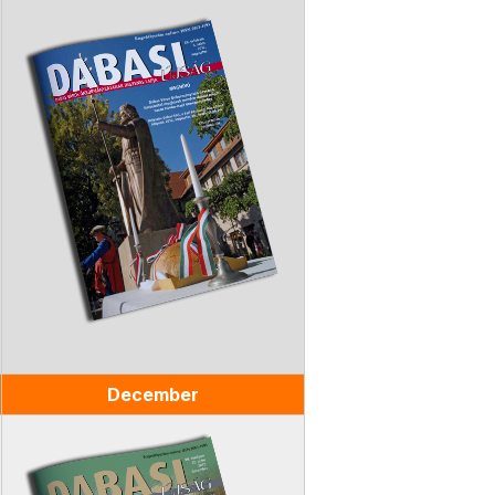
December