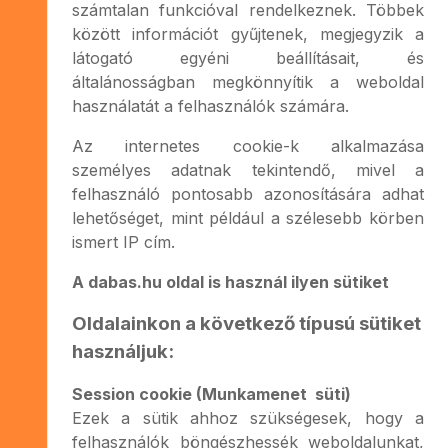
számtalan funkcióval rendelkeznek. Többek
között információt gyűjtenek, megjegyzik a
látogató egyéni beállításait, és
általánosságban megkönnyítik a weboldal
használatát a felhasználók számára.
Az internetes cookie-k alkalmazása
személyes adatnak tekintendő, mivel a
felhasználó pontosabb azonosítására adhat
lehetőséget, mint például a szélesebb körben
ismert IP cím.
A dabas.hu oldal is használ ilyen sütiket
Oldalainkon a következő típusú sütiket
használjuk:
Session cookie (Munkamenet süti)
Ezek a sütik ahhoz szükségesek, hogy a
felhasználók böngészhessék weboldalunkat,