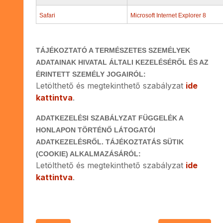
Safari
Microsoft Internet Explorer 8
TÁJÉKOZTATÓ A TERMÉSZETES SZEMÉLYEK
ADATAINAK HIVATAL ÁLTALI KEZELÉSÉRŐL ÉS AZ
ÉRINTETT SZEMÉLY JOGAIRÓL:
Letölthető és megtekinthető szabályzat
ide
kattintva
.
ADATKEZELÉSI SZABÁLYZAT FÜGGELÉK A
HONLAPON TÖRTÉNŐ LÁTOGATÓI
ADATKEZELÉSRŐL. TÁJÉKOZTATÁS SÜTIK
(COOKIE) ALKALMAZÁSÁRÓL:
Letölthető és megtekinthető szabályzat
ide
kattintva
.