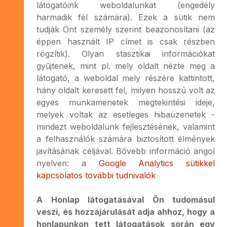
látogatóink weboldalunkat (engedély
harmadik fél számára). Ezek a sütik nem
tudják Önt személy szerint beazonosítani (az
éppen használt IP címet is csak részben
rögzítik). Olyan stasztikai információkat
gyűjtenek, mint pl. mely oldalt nézte meg a
látogató, a weboldal mely részére kattintott,
hány oldalt keresett fel, milyen hosszú volt az
egyes munkamenetek megtekintési ideje,
melyek voltak az esetleges hibaüzenetek -
mindezt weboldalunk fejlesztésének, valamint
a felhasználók számára biztosított élmények
javításának céljával. Bővebb információ angol
nyelven: a
Google Analytics sütikkel
kapcsolatos további tudnivalók
A Honlap látogatásával Ön tudomásul
veszi, és hozzájárulását adja ahhoz, hogy a
honlapunkon tett látogatások során egy