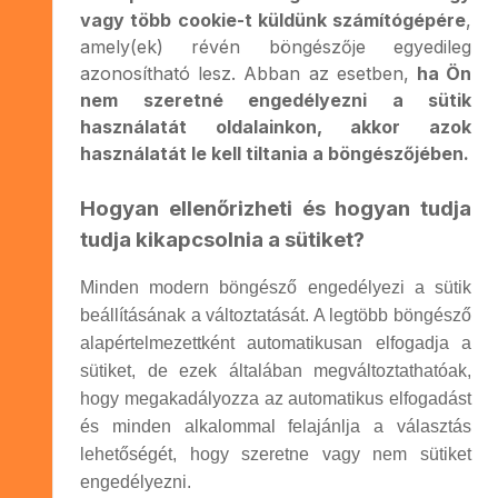
vagy több cookie-t küldünk számítógépére
,
amely(ek) révén böngészője egyedileg
azonosítható lesz. Abban az esetben,
ha Ön
nem szeretné engedélyezni a sütik
használatát oldalainkon, akkor azok
használatát le kell tiltania a böngészőjében.
Hogyan ellenőrizheti és hogyan tudja
tudja kikapcsolnia a sütiket?
Minden modern böngésző engedélyezi a sütik
beállításának a változtatását. A legtöbb böngésző
alapértelmezettként automatikusan elfogadja a
sütiket, de ezek általában megváltoztathatóak,
hogy megakadályozza az automatikus elfogadást
és minden alkalommal felajánlja a választás
lehetőségét, hogy szeretne vagy nem sütiket
engedélyezni.