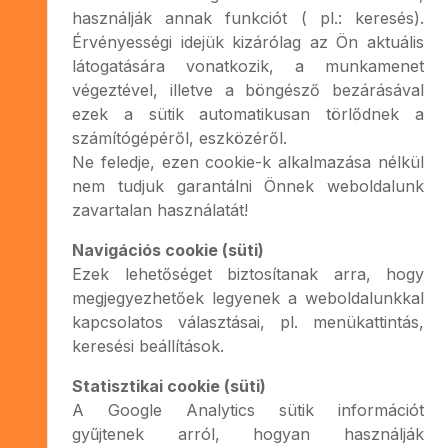
használják annak funkciót ( pl.: keresés).
Érvényességi idejük kizárólag az Ön aktuális
látogatására vonatkozik, a munkamenet
végeztével, illetve a böngésző bezárásával
ezek a sütik automatikusan törlődnek a
számítógépéről, eszközéről.
Ne feledje, ezen cookie-k alkalmazása nélkül
nem tudjuk garantálni Önnek weboldalunk
zavartalan használatát!
Navigációs cookie (süti)
Ezek lehetőséget biztosítanak arra, hogy
megjegyezhetőek legyenek a weboldalunkkal
kapcsolatos választásai, pl. menükattintás,
keresési beállítások.
Statisztikai cookie (süti)
A Google Analytics sütik információt
gyűjtenek arról, hogyan használják