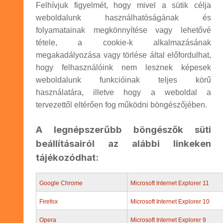
Felhívjuk figyelmét, hogy mivel a sütik célja
weboldalunk használhatóságának és
folyamatainak megkönnyítése vagy lehetővé
tétele, a cookie-k alkalmazásának
megakadályozása vagy törlése által előfordulhat,
hogy felhasználóink nem lesznek képesek
weboldalunk funkcióinak teljes körű
használatára, illetve hogy a weboldal a
tervezettől eltérően fog működni böngészőjében.
A legnépszerűbb böngészők süti
beállításairól az alábbi linkeken
tájékozódhat:
Google Chrome
Microsoft Internet Explorer 11
Firefox
Microsoft Internet Explorer 10
Opera
Microsoft Internet Explorer 9