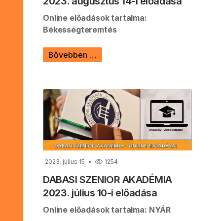
2023. augusztus 14-i előadása
Online előadások tartalma:
Békességteremtés
Bővebben …
2023. július 15
1254
DABASI SZENIOR AKADÉMIA
2023. július 10-i előadása
Online előadások tartalma: NYÁR