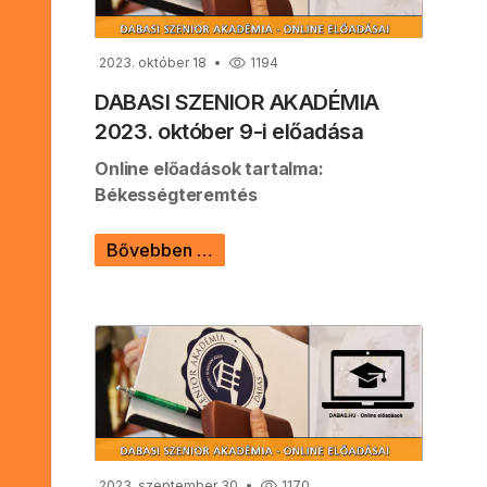
2023. október 18
1194
DABASI SZENIOR AKADÉMIA
2023. október 9-i előadása
Online előadások tartalma:
Békességteremtés
Bővebben …
2023. szeptember 30
1170