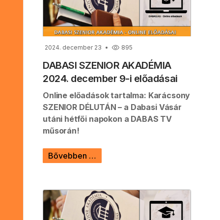
2024. december 23
895
DABASI SZENIOR AKADÉMIA
2024. december 9-i előadásai
Online előadások tartalma: Karácsony
SZENIOR DÉLUTÁN – a Dabasi Vásár
utáni hétfői napokon a DABAS TV
műsorán!
Bővebben …