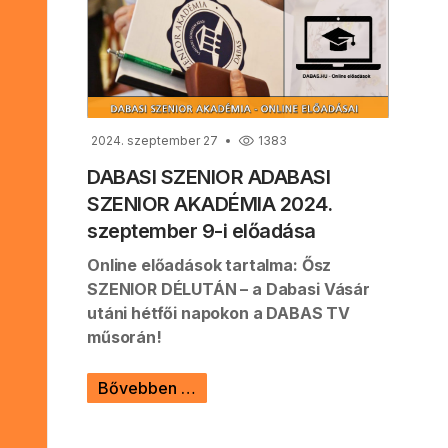
2024. szeptember 27
1383
DABASI SZENIOR ADABASI
SZENIOR AKADÉMIA 2024.
szeptember 9-i előadása
Online előadások tartalma: Ősz
SZENIOR DÉLUTÁN – a Dabasi Vásár
utáni hétfői napokon a DABAS TV
műsorán!
Bővebben …