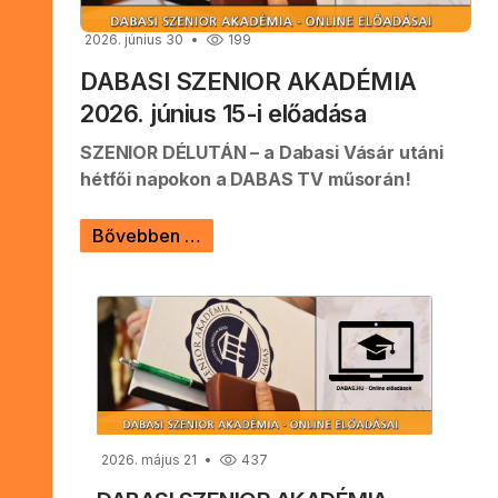
2026. június 30
199
DABASI SZENIOR AKADÉMIA
2026. június 15-i előadása
SZENIOR DÉLUTÁN – a Dabasi Vásár utáni
hétfői napokon a DABAS TV műsorán!
Bővebben …
2026. május 21
437