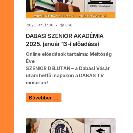
2025. január 30
866
DABASI SZENIOR AKADÉMIA
2025. január 13-i előadásai
Online előadások tartalma: Méltóság
Éve
SZENIOR DÉLUTÁN – a Dabasi Vásár
utáni hétfői napokon a DABAS TV
műsorán!
Bővebben …