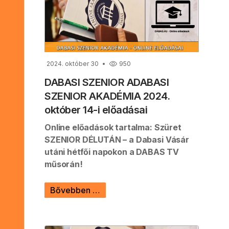
2024. október 30
950
DABASI SZENIOR ADABASI
SZENIOR AKADÉMIA 2024.
október 14-i előadásai
Online előadások tartalma: Szüret
SZENIOR DÉLUTÁN – a Dabasi Vásár
utáni hétfői napokon a DABAS TV
műsorán!
Bővebben …