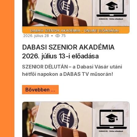
2026. július 28
75
DABASI SZENIOR AKADÉMIA
2026. július 13-i előadása
SZENIOR DÉLUTÁN – a Dabasi Vásár utáni
hétfői napokon a DABAS TV műsorán!
Bővebben …