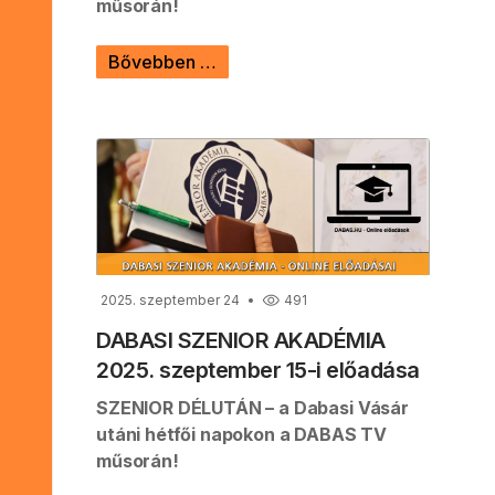
műsorán!
Bővebben …
2025. szeptember 24
491
DABASI SZENIOR AKADÉMIA
2025. szeptember 15-i előadása
SZENIOR DÉLUTÁN – a Dabasi Vásár
utáni hétfői napokon a DABAS TV
műsorán!