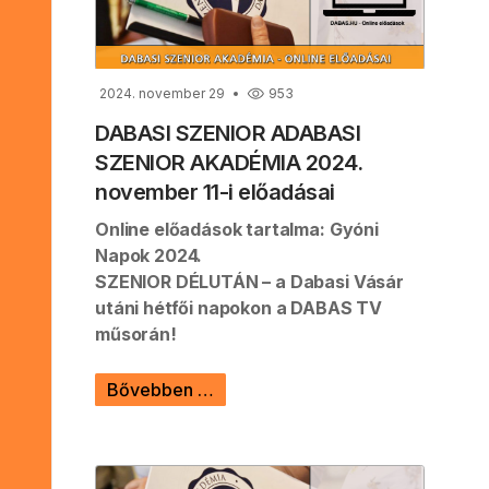
2024. november 29
953
DABASI SZENIOR ADABASI
SZENIOR AKADÉMIA 2024.
november 11-i előadásai
Online előadások tartalma: Gyóni
Napok 2024.
SZENIOR DÉLUTÁN – a Dabasi Vásár
utáni hétfői napokon a DABAS TV
műsorán!
Bővebben …