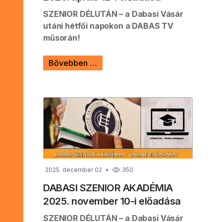
SZENIOR DÉLUTÁN – a Dabasi Vásár
utáni hétfői napokon a DABAS TV
műsorán!
Bővebben …
2025. december 02
350
DABASI SZENIOR AKADÉMIA
2025. november 10-i előadása
SZENIOR DÉLUTÁN – a Dabasi Vásár