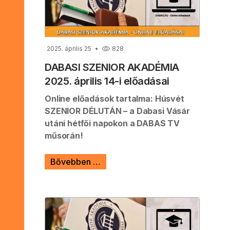
2025. április 25
828
DABASI SZENIOR AKADÉMIA
2025. április 14-i előadásai
Online előadások tartalma: Húsvét
SZENIOR DÉLUTÁN – a Dabasi Vásár
utáni hétfői napokon a DABAS TV
műsorán!
Bővebben …