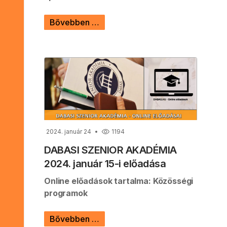
Bővebben …
2024. január 24
1194
DABASI SZENIOR AKADÉMIA
2024. január 15-i előadása
Online előadások tartalma: Közösségi
programok
Bővebben …