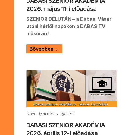
DABASI SZENIOR AKADÉMIA
2026. május 11-i előadása
SZENIOR DÉLUTÁN – a Dabasi Vásár
utáni hétfői napokon a DABAS TV
műsorán!
Bővebben …
2026. április 26
373
DABASI SZENIOR AKADÉMIA
2026. április 12-i előadása