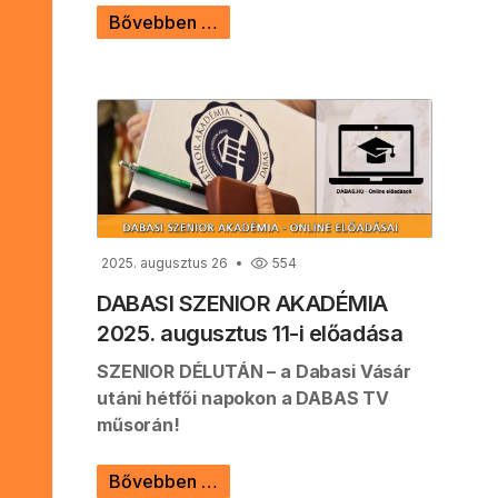
Bővebben …
2025. augusztus 26
554
DABASI SZENIOR AKADÉMIA
2025. augusztus 11-i előadása
SZENIOR DÉLUTÁN – a Dabasi Vásár
utáni hétfői napokon a DABAS TV
műsorán!
Bővebben …