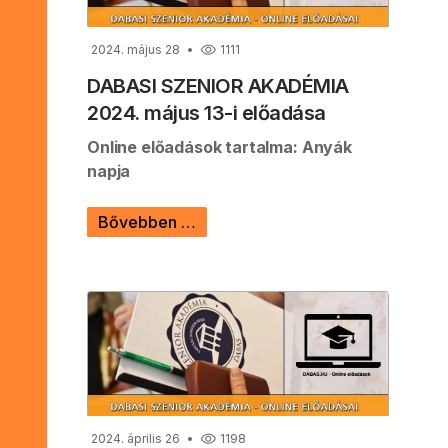
2024. május 28
1111
DABASI SZENIOR AKADÉMIA
2024. május 13-i előadása
Online előadások tartalma: Anyák
napja
Bővebben …
2024. április 26
1198