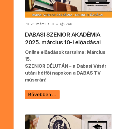
2025. március 31
748
DABASI SZENIOR AKADÉMIA
2025. március 10-i előadásai
Online előadások tartalma: Március
15.
SZENIOR DÉLUTÁN – a Dabasi Vásár
utáni hétfői napokon a DABAS TV
műsorán!
Bővebben …