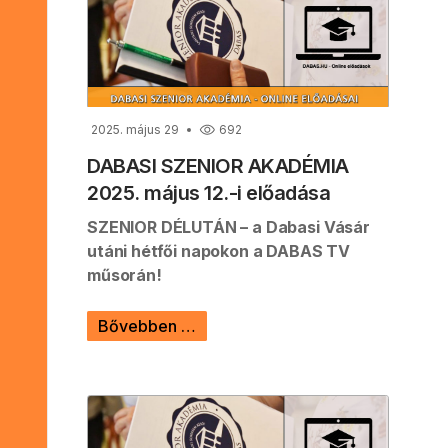
2025. május 29
692
DABASI SZENIOR AKADÉMIA
2025. május 12.-i előadása
SZENIOR DÉLUTÁN – a Dabasi Vásár
utáni hétfői napokon a DABAS TV
műsorán!
Bővebben …