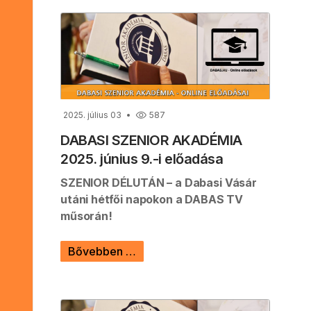
2025. július 03
587
DABASI SZENIOR AKADÉMIA
2025. június 9.-i előadása
SZENIOR DÉLUTÁN – a Dabasi Vásár
utáni hétfői napokon a DABAS TV
műsorán!
Bővebben …