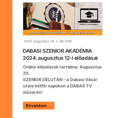
2024. augusztus 28
1419
DABASI SZENIOR AKADÉMIA
2024. augusztus 12-i előadásai
Online előadások tartalma: Augusztus
20.
SZENIOR DÉLUTÁN – a Dabasi Vásár
utáni hétfői napokon a DABAS TV
műsorán!
Bővebben …