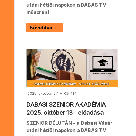
utáni hétfői napokon a DABAS TV
műsorán!
Bővebben …
2025. október 27
414
DABASI SZENIOR AKADÉMIA
2025. október 13-i előadása
SZENIOR DÉLUTÁN – a Dabasi Vásár
utáni hétfői napokon a DABAS TV