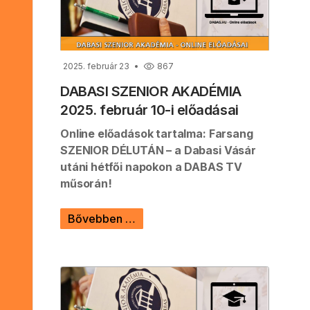
2025. február 23
867
DABASI SZENIOR AKADÉMIA
2025. február 10-i előadásai
Online előadások tartalma: Farsang
SZENIOR DÉLUTÁN – a Dabasi Vásár
utáni hétfői napokon a DABAS TV
műsorán!
Bővebben …