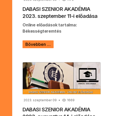
DABASI SZENIOR AKADÉMIA
2023. szeptember 11-i előadása
Online előadások tartalma:
Békességteremtés
Bővebben …
2023. szeptember 09
1669
DABASI SZENIOR AKADÉMIA