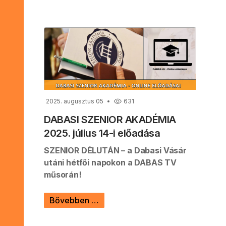
2025. augusztus 05
631
DABASI SZENIOR AKADÉMIA
2025. július 14-i előadása
SZENIOR DÉLUTÁN – a Dabasi Vásár
utáni hétfői napokon a DABAS TV
műsorán!
Bővebben …