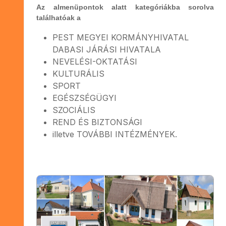
Az
almenüpontok alatt kategóriákba sorolva
találhatóak a
PEST MEGYEI KORMÁNYHIVATAL
DABASI JÁRÁSI HIVATALA
NEVELÉSI-OKTATÁSI
KULTURÁLIS
SPORT
EGÉSZSÉGÜGYI
SZOCIÁLIS
REND ÉS BIZTONSÁGI
illetve TOVÁBBI INTÉZMÉNYEK.