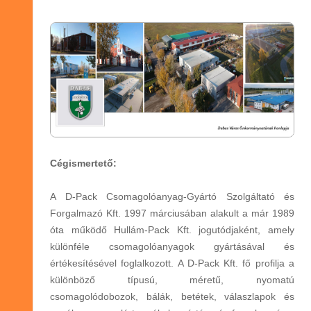
Cégismertető:
A D-Pack Csomagolóanyag-Gyártó Szolgáltató és
Forgalmazó Kft. 1997 márciusában alakult a már 1989
óta működő Hullám-Pack Kft. jogutódjaként, amely
különféle csomagolóanyagok gyártásával és
értékesítésével foglalkozott. A D-Pack Kft. fő profilja a
különböző típusú, méretű, nyomatú
csomagolódobozok, bálák, betétek, válaszlapok és