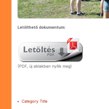
Letölthető dokumentum:
(PDF, új ablakban nyílik meg)
Category Title