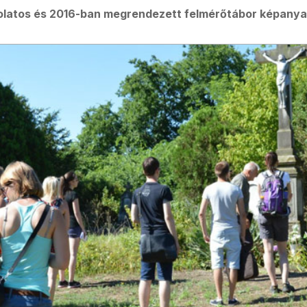
olatos és 2016-ban megrendezett felmérőtábor képanya