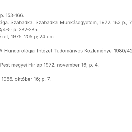
p. 153-166.
sága. Szabadka, Szabadkai Munkásegyetem, 1972. 183 p., 
/4-5; p. 282-285.
tézet, 1975. 205 p; 24 cm.
. A Hungarológiai Intézet Tudományos Közleményei 1980/42
 Pest megyei Hírlap 1972. november 16; p. 4.
966. október 16; p. 7.