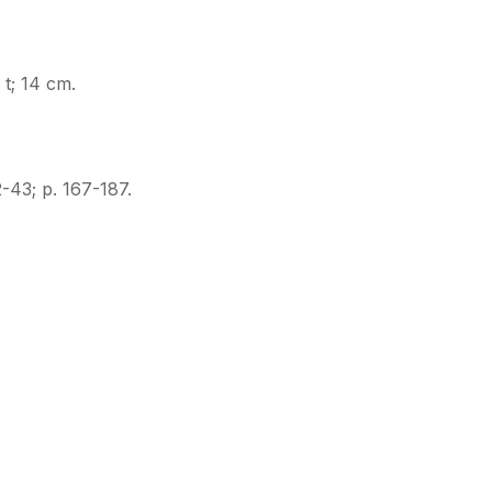
7 t; 14 cm.
-43; p. 167-187.