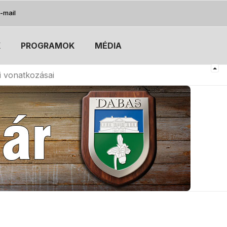
-mail
K
PROGRAMOK
MÉDIA
i vonatkozásai