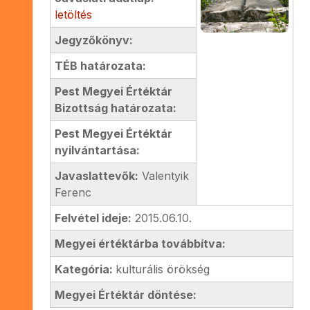
letöltés
Jegyzőkönyv:
TÉB határozata:
Pest Megyei Értéktár
Bizottság határozata:
Pest Megyei Értéktár
nyilvántartása:
Javaslattevők:
Valentyik
Ferenc
Felvétel ideje:
2015.06.10.
Megyei értéktárba továbbítva:
Kategória:
kulturális örökség
Megyei Értéktár döntése: