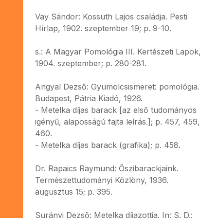
Vay Sándor: Kossuth Lajos családja. Pesti
Hírlap, 1902. szeptember 19; p. 9-10.
s.: A Magyar Pomológia III. Kertészeti Lapok,
1904. szeptember; p. 280-281.
Angyal Dezső: Gyümölcsismeret: pomológia.
Budapest, Pátria Kiadó, 1926.
- Metelka díjas barack [az első tudományos
igényű, alaposságú fajta leírás.]; p. 457, 459,
460.
- Metelka díjas barack (grafika); p. 458.
Dr. Rapaics Raymund: Őszibarackjaink.
Természettudományi Közlöny, 1936.
augusztus 15; p. 395.
Surányi Dezső: Metelka díjazottja. In: S. D.: