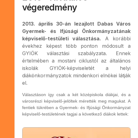
végeredmény
2013. április 30-án lezajlott Dabas Város
Gyermek- és Ifjúsági Önkormányzatának
képviselő-testületi választása.
A korábbi
évekhez képest több ponton módosult a
GYIÖK választási szabályzata. Ennek
értelmében a mostani ciklustól az általános
iskolák GYIÖK-képviseletét a helyi
diákönkormányzatok mindenkori elnökei látják
el.
Választáson így csak a két középiskola diákjai, és a
városrészi képviselő-jelöltek mérették meg magukat. A
fentiek tükrében a Gyermek- és Ifjúsági Önkormányzat
képviselő-testületének tagjai a következő diákok lettek: