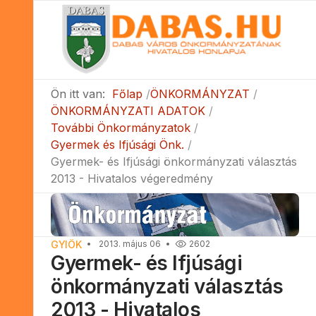
Ön itt van:
Főlap
ÖNKORMÁNYZAT
ÖNKORMÁNYZATI ADATOK
További Önkormányzatok
Gyermek és Ifjúsági Önk.
Gyermek- és Ifjúsági önkormányzati választás
2013 - Hivatalos végeredmény
GYIÖK
2013. május 06
2602
Gyermek- és Ifjúsági
önkormányzati választás
2013 - Hivatalos