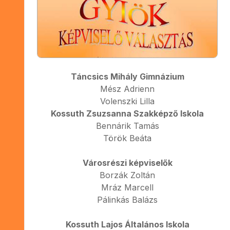
Táncsics Mihály Gimnázium
Mész Adrienn
Volenszki Lilla
Kossuth Zsuzsanna Szakképző Iskola
Bennárik Tamás
Török Beáta
Városrészi képviselők
Borzák Zoltán
Mráz Marcell
Pálinkás Balázs
Kossuth Lajos Általános Iskola