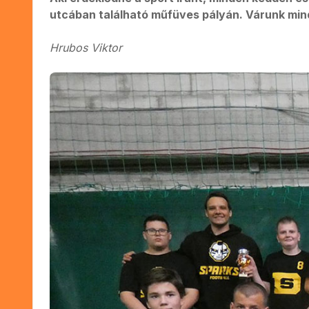
utcában található műfüves pályán. Várunk mind
Hrubos Viktor