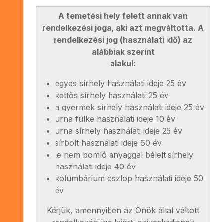
A temetési hely felett annak van
rendelkezési joga, aki azt megváltotta. A
rendelkezési jog (használati idő) az
alábbiak szerint
alakul:
egyes sírhely használati ideje 25 év
kettős sírhely használati 25 év
a gyermek sírhely használati ideje 25 év
urna fülke használati ideje 10 év
urna sírhely használati ideje 25 év
sírbolt használati ideje 60 év
le nem bomló anyaggal bélelt sírhely
használati ideje 40 év
kolumbárium oszlop használati ideje 50
év
Kérjük, amennyiben az Önök által váltott
rendelkezési jog lejárt, szíveskedjenek