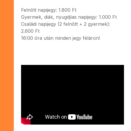
Felnőtt napijegy: 1.800 Ft
Gyermek, diák, nyugdjías napijegy: 1.000 Ft
Családi napijegy (2 felnőtt + 2 gyermek):
2.600 Ft
16:00 óra után minden jegy féláron!