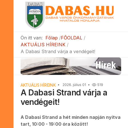
Ön itt van:
Főlap
FŐOLDAL
AKTUÁLIS HÍREINK
A Dabasi Strand várja a vendégeit!
AKTUÁLIS HÍREINK
2026. július 01
519
A Dabasi Strand várja a
vendégeit!
A Dabasi Strand a hét minden napján nyitva
tart, 10:00 - 19:00 óra között!