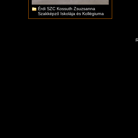
Érdi SZC Kossuth Zsuzsanna
Szakképző Iskolája és Kollégiuma
R