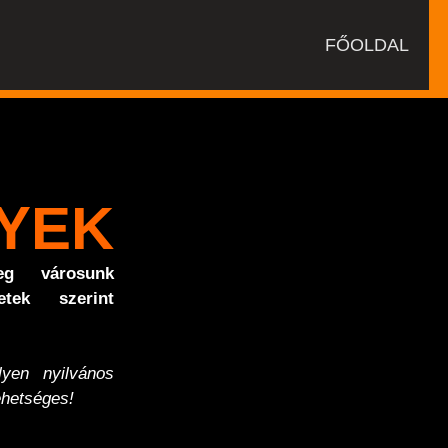
FŐOLDAL
YEK
g városunk
etek szerint
yen nyilvános
hetséges!