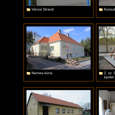
Városi Strand
Kossut
Nemes-kúria
2. sz.
épület