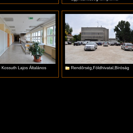
 Kossuth Lajos Általános
Rendőrség,Földhivatal,Bíróság