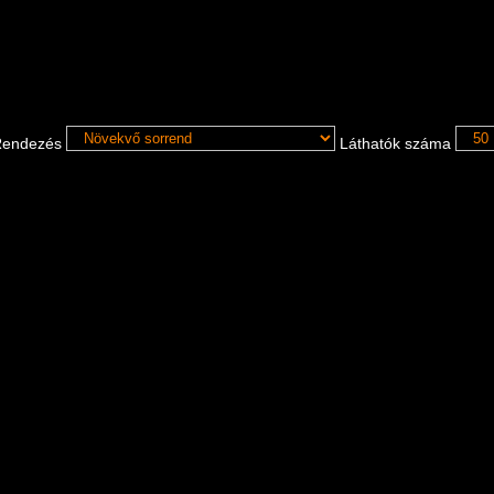
endezés
Láthatók száma