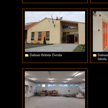
Dabasi Bóbita Óvoda
Dabasi
Iskola