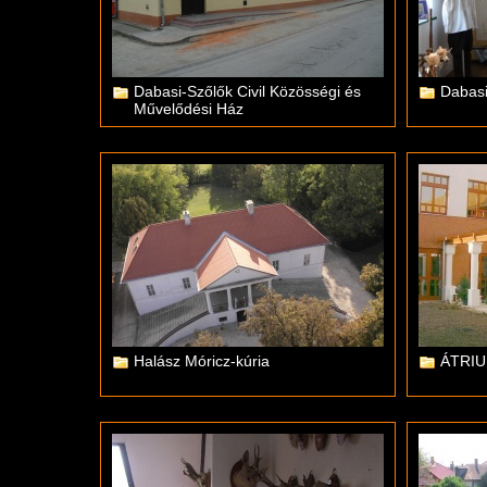
Dabasi-Szőlők Civil Közösségi és
Dabasi
Művelődési Ház
Halász Móricz-kúria
ÁTRIU