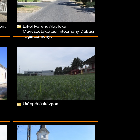
ont
Erkel Ferenc Alapfokú
Művészetoktatási Intézmény Dabasi
Tagintézménye
Utánpótlásközpont