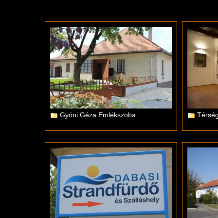
Gyóni Géza Emlékszoba
Térség