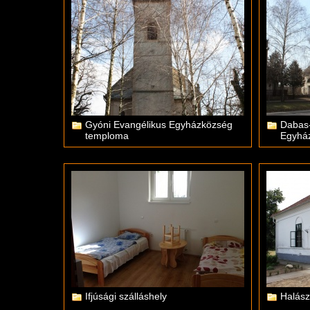
Gyóni Evangélikus Egyházközség
Dabas
temploma
Egyhá
Ifjúsági szálláshely
Halász