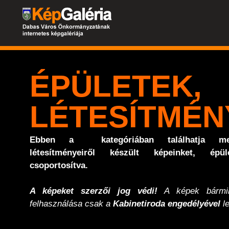
ÉPÜLETEK,
LÉTESÍTMÉN
Ebben a kategóriában találhatja me
létesítményeiről készült képeinket, épül
csoportosítva.
A képeket szerzői jog védi!
A képek bármil
felhasználása csak a
Kabinetiroda engedélyével
le