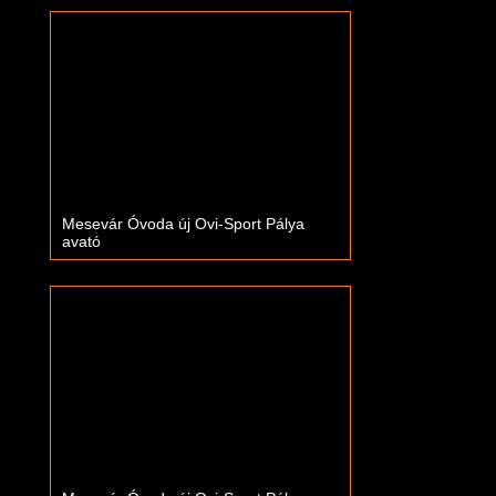
Mesevár Óvoda új Ovi-Sport Pálya
avató