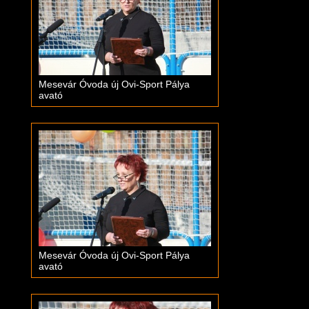
Mesevár Óvoda új Ovi-Sport Pálya
avató
Mesevár Óvoda új Ovi-Sport Pálya
avató