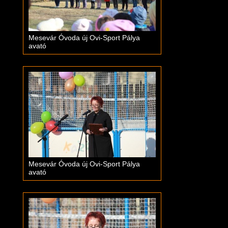
Mesevár Óvoda új Ovi-Sport Pálya
avató
Mesevár Óvoda új Ovi-Sport Pálya
avató