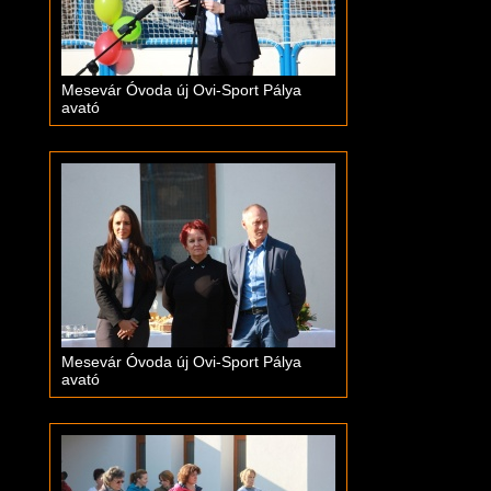
Mesevár Óvoda új Ovi-Sport Pálya
avató
Mesevár Óvoda új Ovi-Sport Pálya
avató