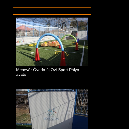
Mesevár Óvoda új Ovi-Sport Pálya
avató