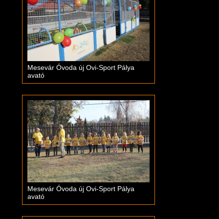
Mesevár Óvoda új Ovi-Sport Pálya
avató
Mesevár Óvoda új Ovi-Sport Pálya
avató