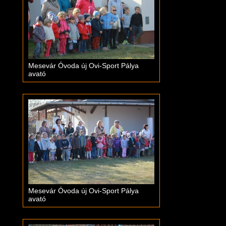
Mesevár Óvoda új Ovi-Sport Pálya
avató
Mesevár Óvoda új Ovi-Sport Pálya
avató