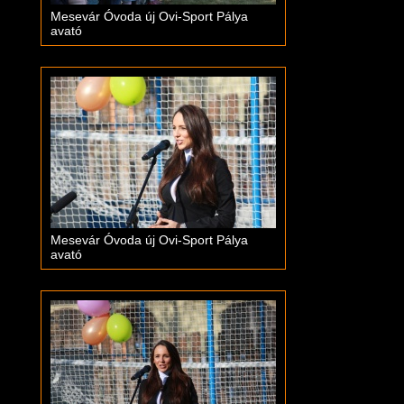
Mesevár Óvoda új Ovi-Sport Pálya
avató
Mesevár Óvoda új Ovi-Sport Pálya
avató