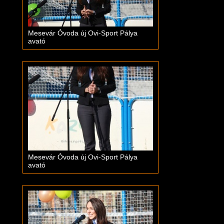
Mesevár Óvoda új Ovi-Sport Pálya
avató
Mesevár Óvoda új Ovi-Sport Pálya
avató