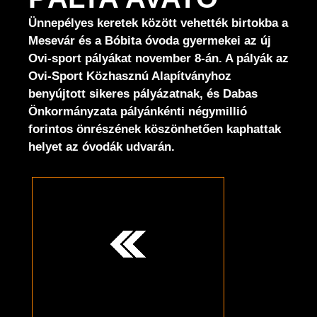
Ünnepélyes keretek között vehették birtokba a
Mesevár és a Bóbita óvoda gyermekei az új
Ovi-sport pályákat november 8-án. A pályák az
Ovi-Sport Közhasznú Alapítványhoz
benyújtott sikeres pályázatnak, és Dabas
Önkormányzata pályánkénti négymillió
forintos önrészének köszönhetően kaphattak
helyet az óvodák udvarán.