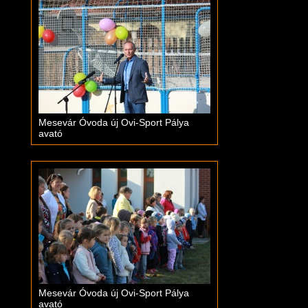
Mesevár Óvoda új Ovi-Sport Pálya
avató
Mesevár Óvoda új Ovi-Sport Pálya
avató