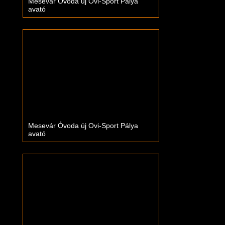
Mesevár Óvoda új Ovi-Sport Pálya
avató
Mesevár Óvoda új Ovi-Sport Pálya
avató