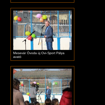
Mesevár Óvoda új Ovi-Sport Pálya
avató