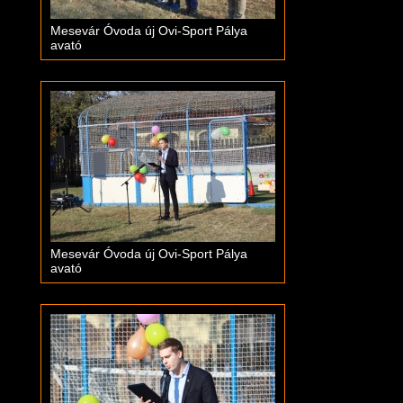
Mesevár Óvoda új Ovi-Sport Pálya
avató
Mesevár Óvoda új Ovi-Sport Pálya
avató