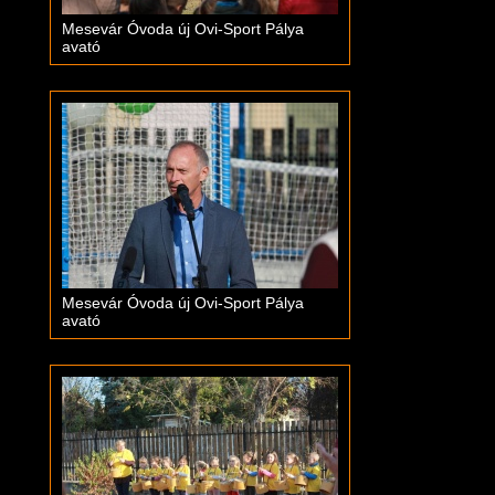
Mesevár Óvoda új Ovi-Sport Pálya
avató
Mesevár Óvoda új Ovi-Sport Pálya
avató