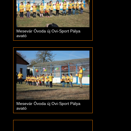
Mesevár Óvoda új Ovi-Sport Pálya
avató
Mesevár Óvoda új Ovi-Sport Pálya
avató