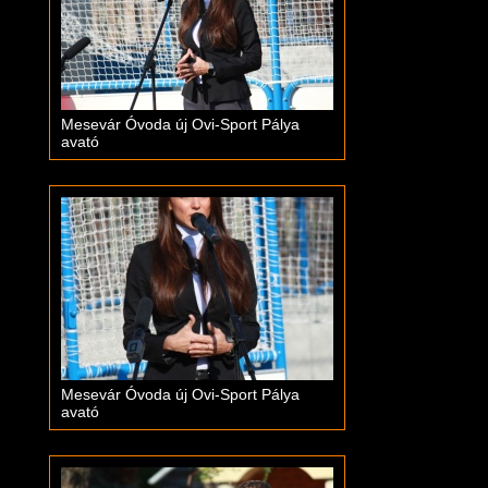
Mesevár Óvoda új Ovi-Sport Pálya
avató
Mesevár Óvoda új Ovi-Sport Pálya
avató