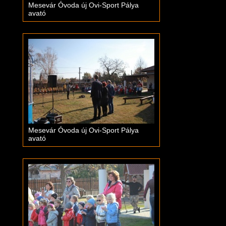
Mesevár Óvoda új Ovi-Sport Pálya
avató
Mesevár Óvoda új Ovi-Sport Pálya
avató