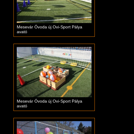
Mesevár Óvoda új Ovi-Sport Pálya
avató
Mesevár Óvoda új Ovi-Sport Pálya
avató