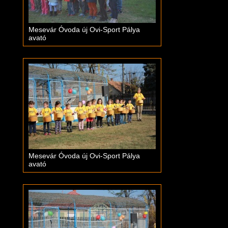
Mesevár Óvoda új Ovi-Sport Pálya
avató
Mesevár Óvoda új Ovi-Sport Pálya
avató