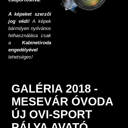
A képeket szerzői
jog védi!
A képek
bármilyen nyilvános
felhasználása csak
a
Kabinetiroda
engedélyével
lehetséges!
GALÉRIA 2018 -
MESEVÁR ÓVODA
ÚJ OVI-SPORT
PÁLYA AVATÓ