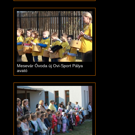
Mesevár Óvoda új Ovi-Sport Pálya
avató