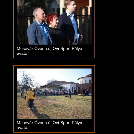
Mesevár Óvoda új Ovi-Sport Pálya
avató
Mesevár Óvoda új Ovi-Sport Pálya
avató