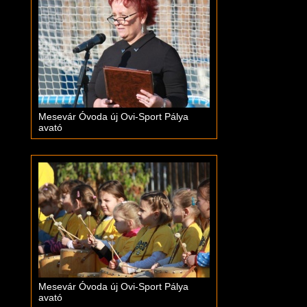
Mesevár Óvoda új Ovi-Sport Pálya
avató
Mesevár Óvoda új Ovi-Sport Pálya
avató