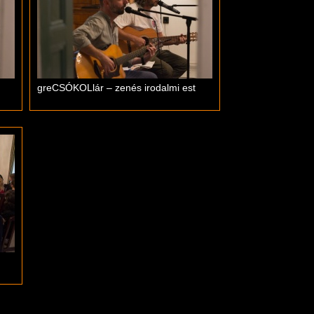
greCSÓKOLlár – zenés irodalmi est