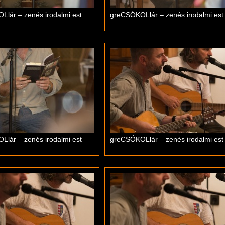
lár – zenés irodalmi est
greCSÓKOLlár – zenés irodalmi est
lár – zenés irodalmi est
greCSÓKOLlár – zenés irodalmi est