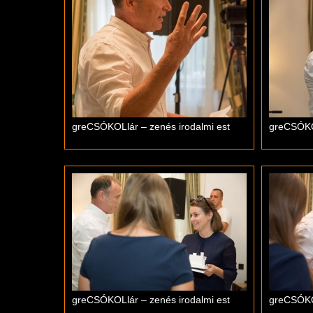
greCSÓKOLlár – zenés irodalmi est
greCSÓKOL
greCSÓKOLlár – zenés irodalmi est
greCSÓKOL