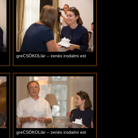
greCSÓKOLlár – zenés irodalmi est
greCSÓKOLlár – zenés irodalmi est