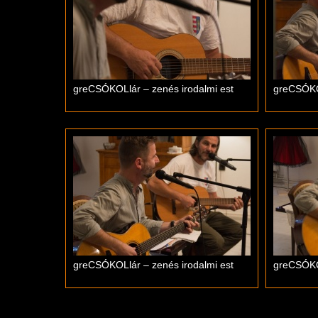
greCSÓKOLlár – zenés irodalmi est
greCSÓKOL
greCSÓKOLlár – zenés irodalmi est
greCSÓKOL