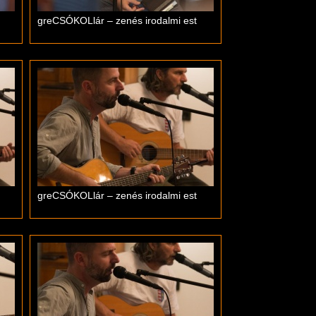
greCSÓKOLlár – zenés irodalmi est
greCSÓKOLlár – zenés irodalmi est