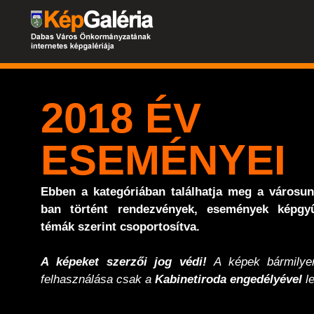
2018 ÉV
ESEMÉNYEI
Ebben a kategóriában találhatja meg a városu
ban történt rendezvények, események képgyű
témák szerint csoportosítva.
A képeket szerzői jog védi!
A képek bármilyen
felhasználása csak a
Kabinetiroda engedélyével
le