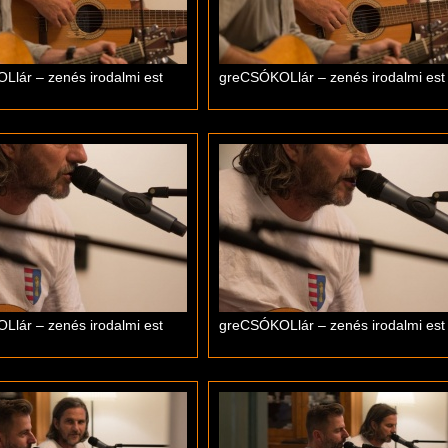
lár – zenés irodalmi est
greCSÓKOLlár – zenés irodalmi est
lár – zenés irodalmi est
greCSÓKOLlár – zenés irodalmi est