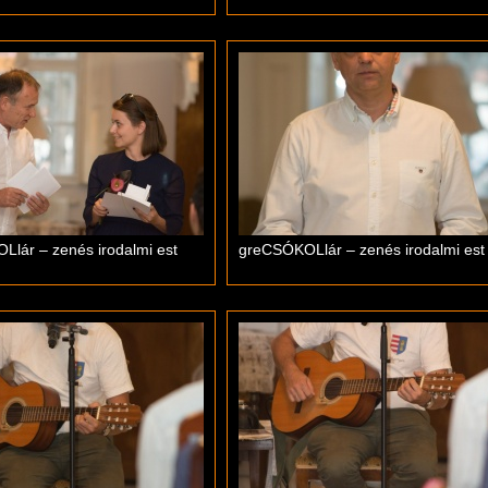
lár – zenés irodalmi est
greCSÓKOLlár – zenés irodalmi est