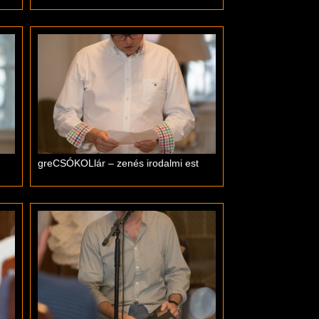
greCSÓKOLlár – zenés irodalmi est