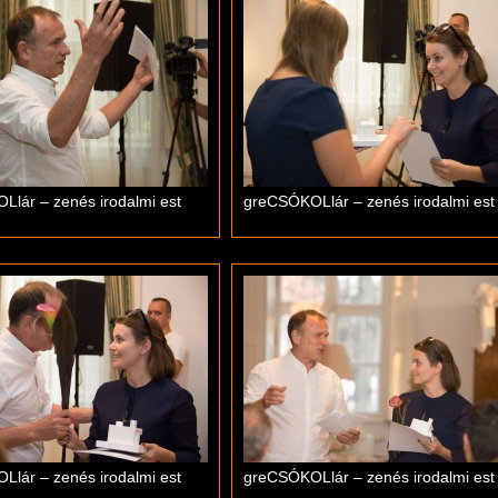
lár – zenés irodalmi est
greCSÓKOLlár – zenés irodalmi est
lár – zenés irodalmi est
greCSÓKOLlár – zenés irodalmi est