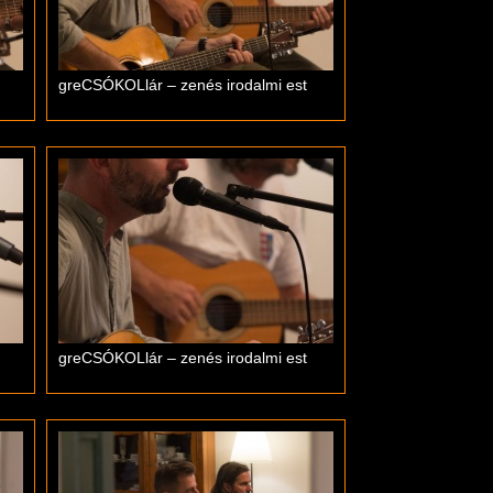
greCSÓKOLlár – zenés irodalmi est
greCSÓKOLlár – zenés irodalmi est