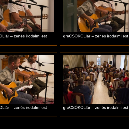
lár – zenés irodalmi est
greCSÓKOLlár – zenés irodalmi est
lár – zenés irodalmi est
greCSÓKOLlár – zenés irodalmi est