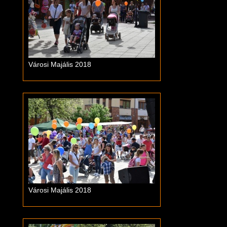
Városi Majális 2018
Városi Majális 2018