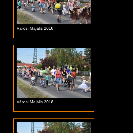
Városi Majális 2018
Városi Majális 2018