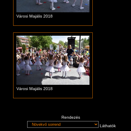
Városi Majális 2018
Városi Majális 2018
Rendezés
Láthatók