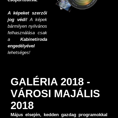
A képeket szerzői
jog védi!
A képek
bármilyen nyilvános
felhasználása csak
a
Kabinetiroda
engedélyével
lehetséges!
GALÉRIA 2018 -
VÁROSI MAJÁLIS
2018
Május elsején, kedden gazdag programokkal