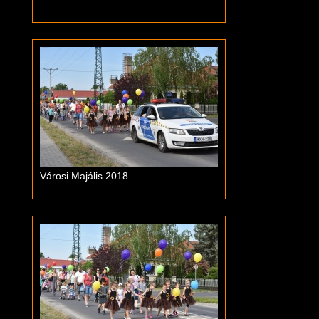
Városi Majális 2018