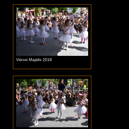
Városi Majális 2018