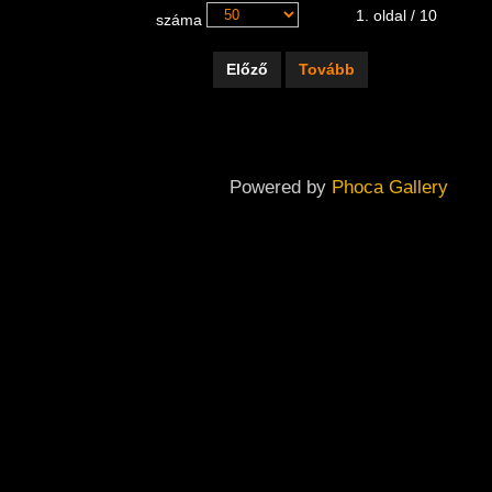
1. oldal / 10
száma
Előző
Tovább
Powered by
Phoca Gallery
Copyright ©
2026
Dabas Város Önkormányzatának Galériája