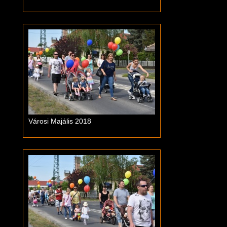
Városi Majális 2018