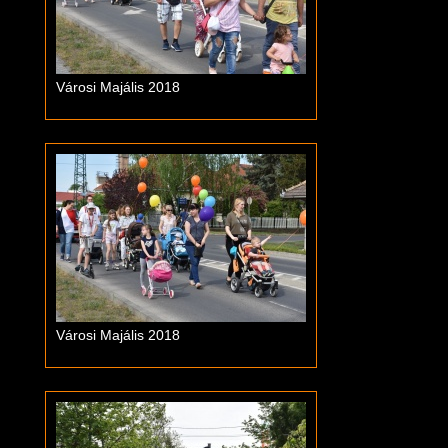
Városi Majális 2018
Városi Majális 2018