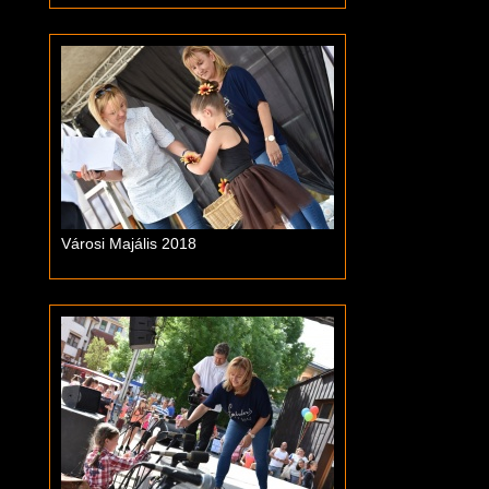
Városi Majális 2018