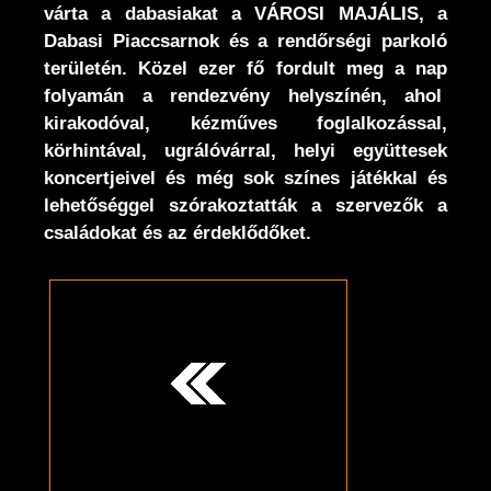
várta a dabasiakat a VÁROSI MAJÁLIS, a
Dabasi Piaccsarnok és a rendőrségi parkoló
területén. Közel ezer fő fordult meg a nap
folyamán a rendezvény helyszínén, ahol
kirakodóval, kézműves foglalkozással,
körhintával, ugrálóvárral,
helyi együttesek
koncertjeivel és még sok színes játékkal és
lehetőséggel szórakoztatták a szervezők a
családokat és az érdeklődőket.