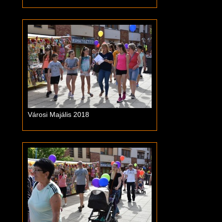
Városi Majális 2018