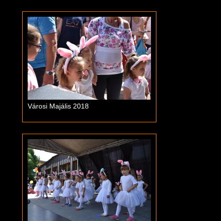
Városi Majális 2018