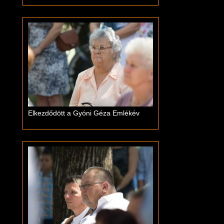
Elkezdődött a Gyóni Géza Emlékév