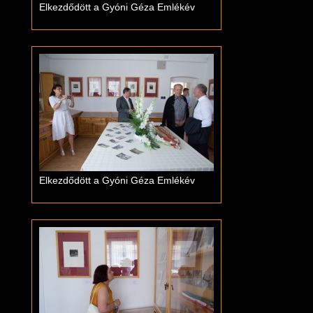
Elkezdődött a Gyóni Géza Emlékév
Elkezdődött a Gyóni Géza Emlékév