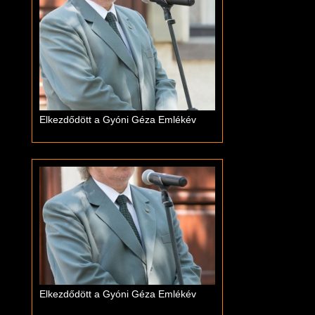
Elkezdődött a Gyóni Géza Emlékév
Elkezdődött a Gyóni Géza Emlékév