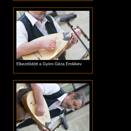
Elkezdődött a Gyóni Géza Emlékév