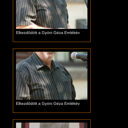
Elkezdődött a Gyóni Géza Emlékév
Elkezdődött a Gyóni Géza Emlékév