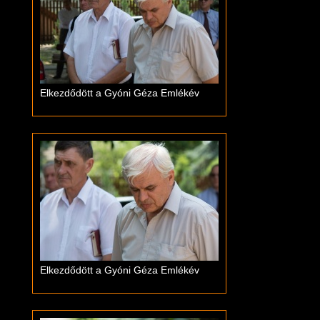
Elkezdődött a Gyóni Géza Emlékév
Elkezdődött a Gyóni Géza Emlékév