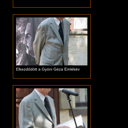
Elkezdődött a Gyóni Géza Emlékév