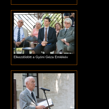
Elkezdődött a Gyóni Géza Emlékév