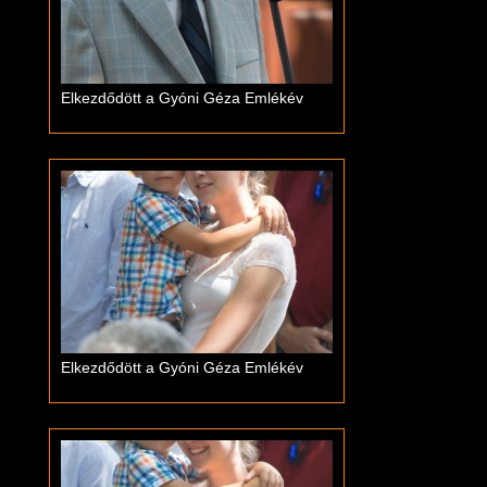
Elkezdődött a Gyóni Géza Emlékév
Elkezdődött a Gyóni Géza Emlékév