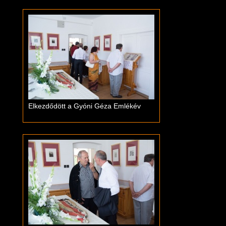
Elkezdődött a Gyóni Géza Emlékév