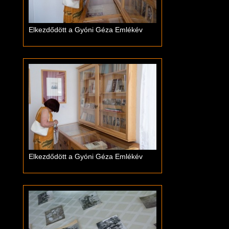
Elkezdődött a Gyóni Géza Emlékév
Elkezdődött a Gyóni Géza Emlékév