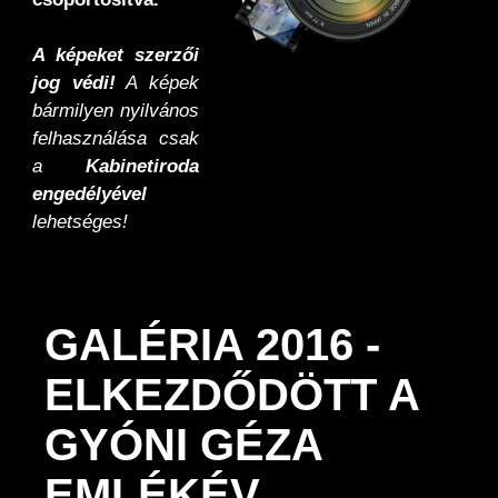
A képeket szerzői
jog védi!
A képek
bármilyen nyilvános
felhasználása csak
a
Kabinetiroda
engedélyével
lehetséges!
GALÉRIA 2016 -
ELKEZDŐDÖTT A
GYÓNI GÉZA
EMLÉKÉV