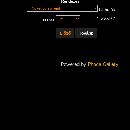
Rendezés
Láthatók
2. oldal / 2
száma
Előző
Tovább
Powered by
Phoca Gallery