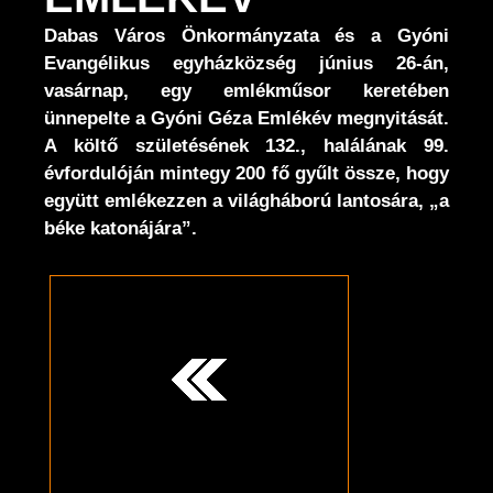
Dabas Város Önkormányzata és a Gyóni
Evangélikus egyházközség június 26-án,
vasárnap, egy emlékműsor keretében
ünnepelte a Gyóni Géza Emlékév megnyitását.
A költő születésének 132., halálának 99.
évfordulóján mintegy 200 fő gyűlt össze, hogy
együtt emlékezzen a világháború lantosára, „a
béke katonájára”.