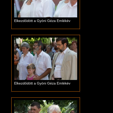
Elkezdődött a Gyóni Géza Emlékév
Elkezdődött a Gyóni Géza Emlékév