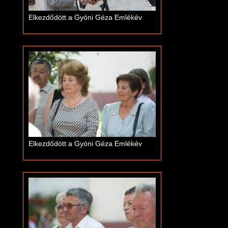
Elkezdődött a Gyóni Géza Emlékév
Elkezdődött a Gyóni Géza Emlékév