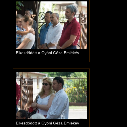
Elkezdődött a Gyóni Géza Emlékév
Elkezdődött a Gyóni Géza Emlékév