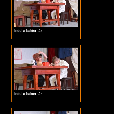
Indul a bakterház
Indul a bakterház