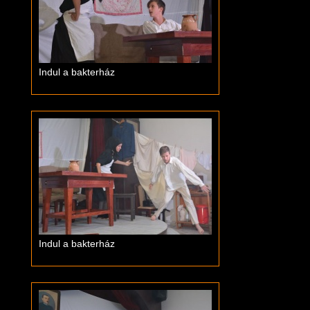
Indul a bakterház
Indul a bakterház