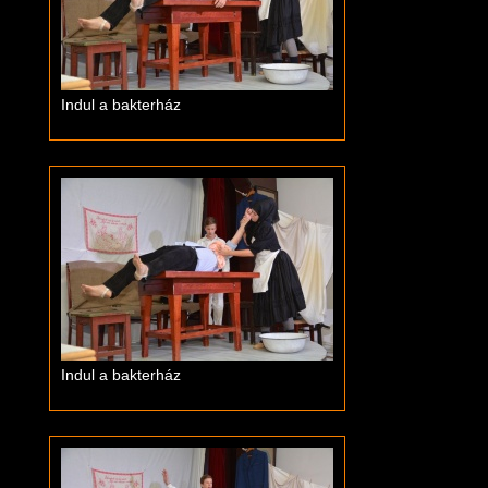
Indul a bakterház
Indul a bakterház