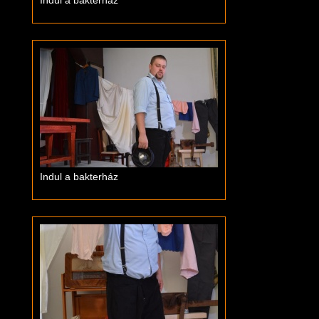
Indul a bakterház
Indul a bakterház