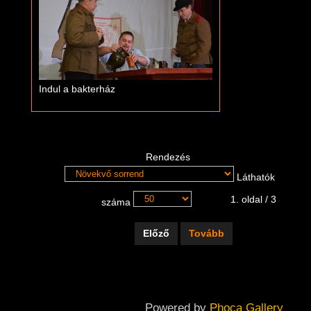
Indul a bakterház
Rendezés
Láthatók
1. oldal / 3
száma
Előző
Tovább
Powered by
Phoca Gallery