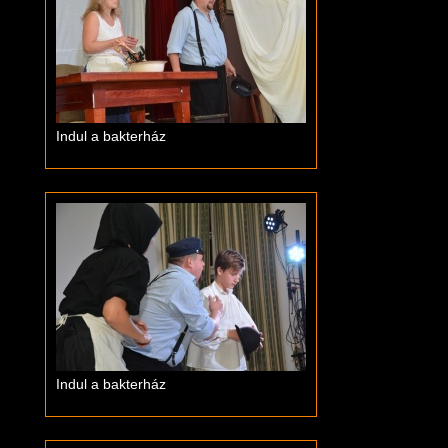
Indul a bakterház
Indul a bakterház