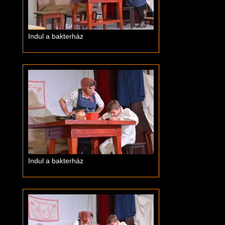
Indul a bakterház
Indul a bakterház