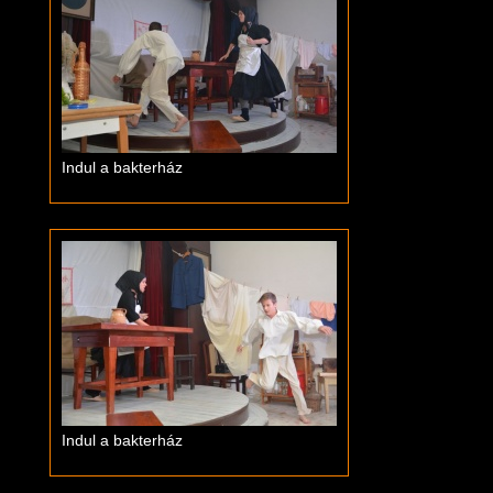
Indul a bakterház
Indul a bakterház