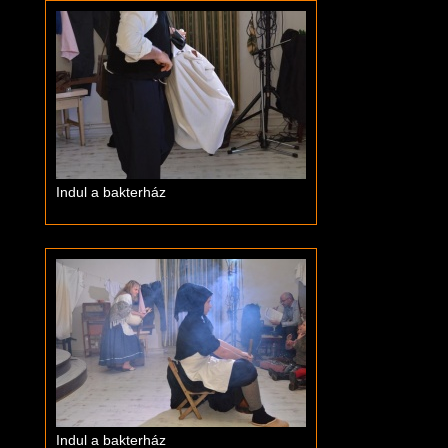
Indul a bakterház
Indul a bakterház