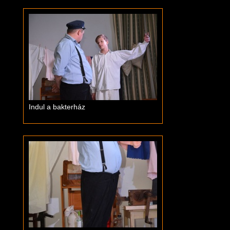
Indul a bakterház