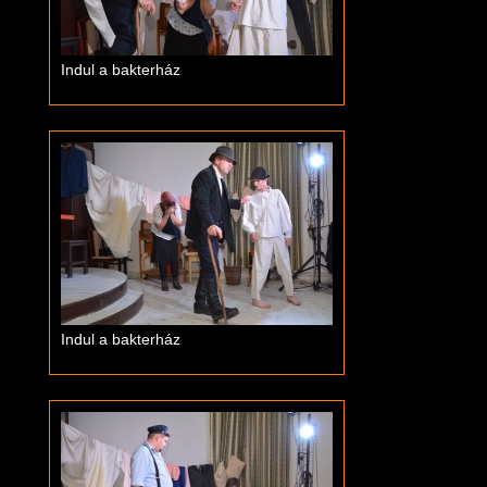
Indul a bakterház
Indul a bakterház