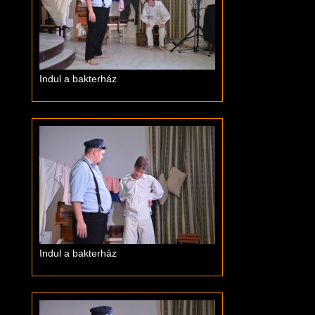
Indul a bakterház
Indul a bakterház