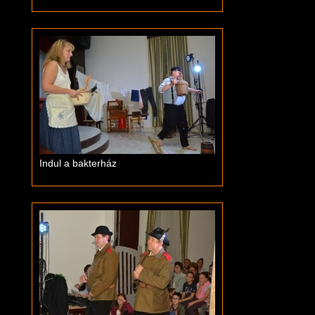
Indul a bakterház