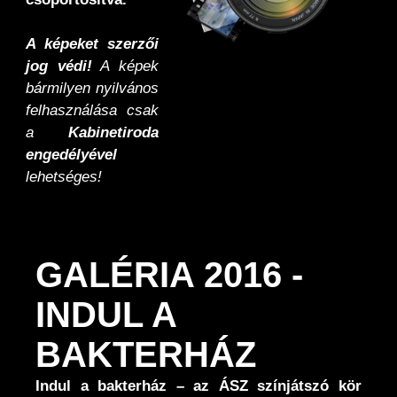
A képeket szerzői
jog védi!
A képek
bármilyen nyilvános
felhasználása csak
a
Kabinetiroda
engedélyével
lehetséges!
GALÉRIA 2016 -
INDUL A
BAKTERHÁZ
Indul a bakterház – az ÁSZ színjátszó kör