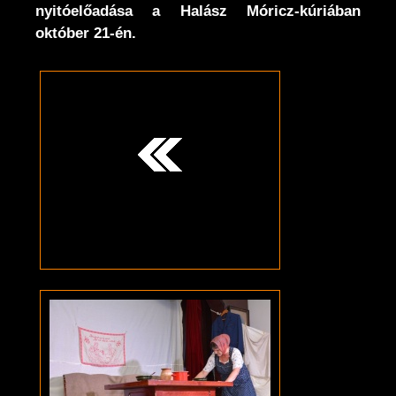
nyitóelőadása a Halász Móricz-kúriában
október 21-én.