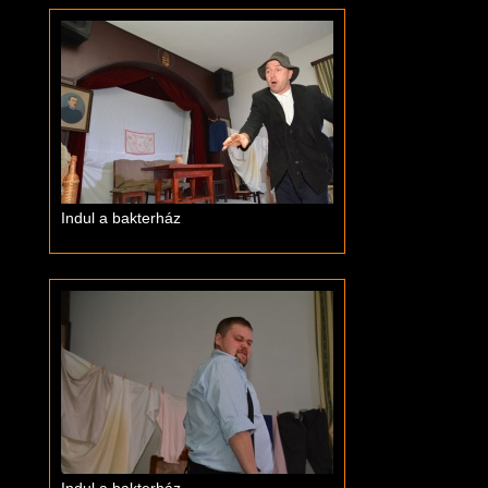
Indul a bakterház