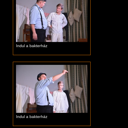
Indul a bakterház
Indul a bakterház