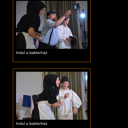
Indul a bakterház
Indul a bakterház