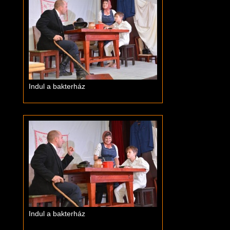
Indul a bakterház
Indul a bakterház