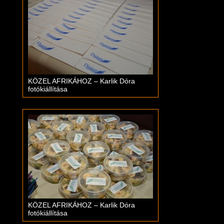
KÖZEL AFRIKÁHOZ – Karlik Dóra
fotókiállítása
KÖZEL AFRIKÁHOZ – Karlik Dóra
fotókiállítása