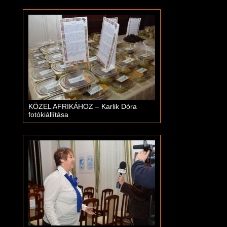
KÖZEL AFRIKÁHOZ – Karlik Dóra
fotókiállítása