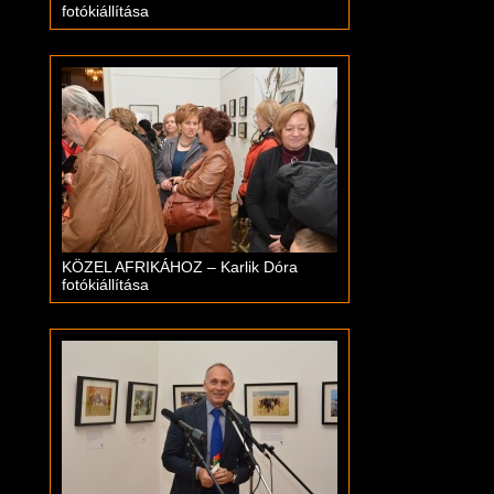
fotókiállítása
KÖZEL AFRIKÁHOZ – Karlik Dóra
fotókiállítása