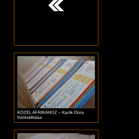
KÖZEL AFRIKÁHOZ – Karlik Dóra
fotókiállítása