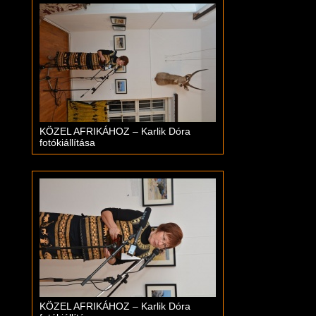
KÖZEL AFRIKÁHOZ – Karlik Dóra
fotókiállítása
KÖZEL AFRIKÁHOZ – Karlik Dóra