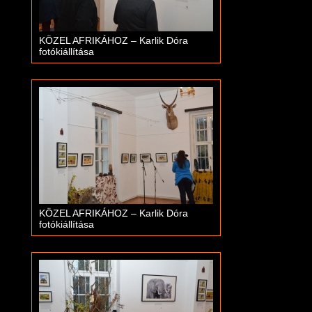
KÖZEL AFRIKÁHOZ – Karlik Dóra
fotókiállítása
KÖZEL AFRIKÁHOZ – Karlik Dóra
fotókiállítása