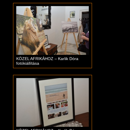
KÖZEL AFRIKÁHOZ – Karlik Dóra
fotókiállítása