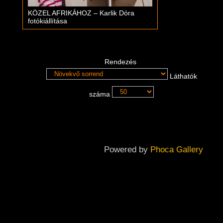
KÖZEL AFRIKÁHOZ – Karlik Dóra
fotókiállítása
Rendezés
Láthatók
száma
Powered by
Phoca Gallery