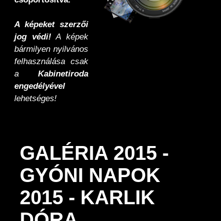
A képeket szerzői
jog védi!
A képek
bármilyen nyilvános
felhasználása csak
a
Kabinetiroda
engedélyével
lehetséges!
GALÉRIA 2015 -
GYÓNI NAPOK
2015 - KARLIK
DÓRA