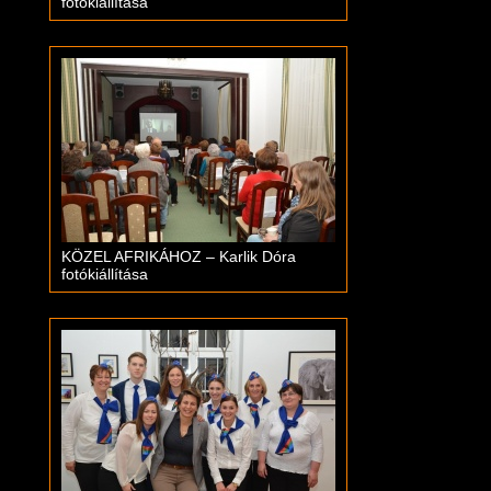
fotókiállítása
KÖZEL AFRIKÁHOZ – Karlik Dóra
fotókiállítása