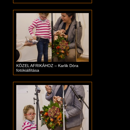
KÖZEL AFRIKÁHOZ – Karlik Dóra
fotókiállítása