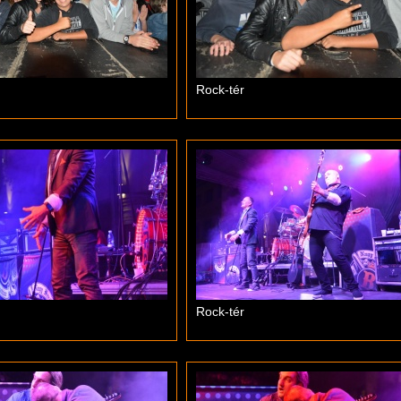
Rock-tér
Rock-tér