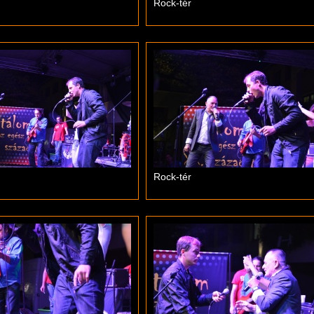
Rock-tér
Rock-tér