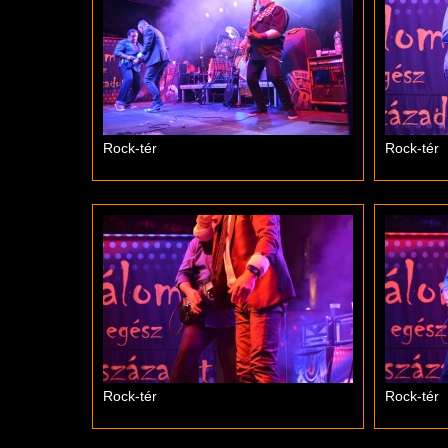
Rock-tér
Rock-tér
Rock-tér
Rock-tér