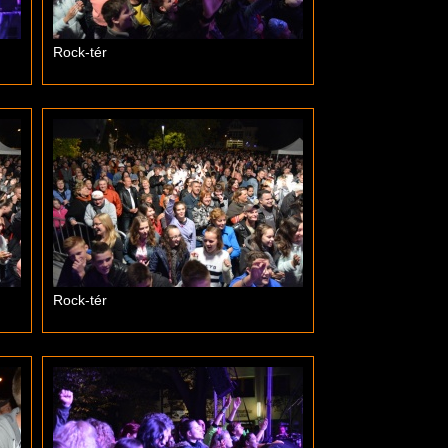
Rock-tér
Rock-tér