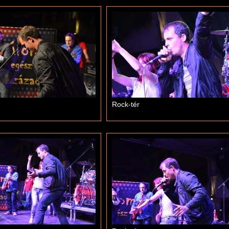
Rock-tér