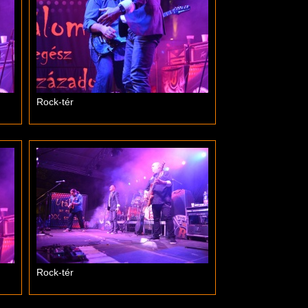
Rock-tér
Rock-tér