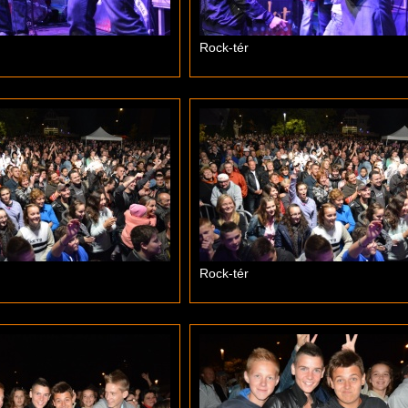
Rock-tér
Rock-tér