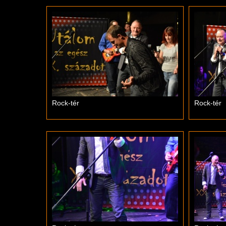
Rock-tér
Rock-tér