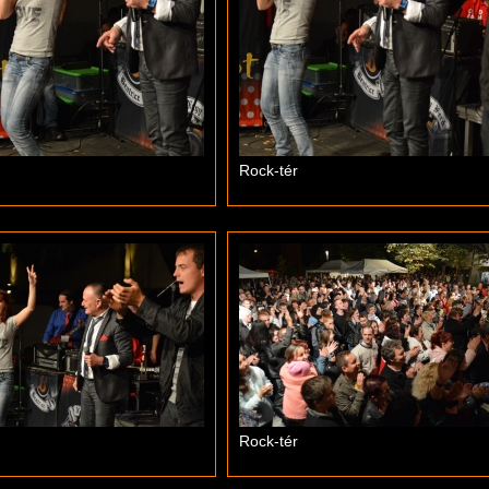
Rock-tér
Rock-tér