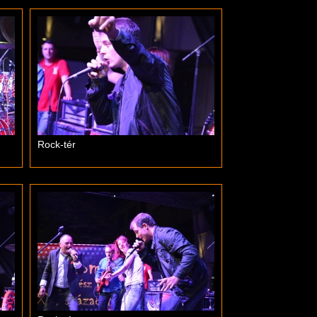
Rock-tér