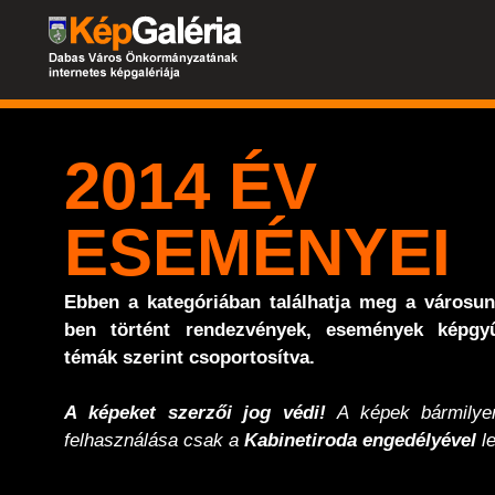
2014 ÉV
ESEMÉNYEI
Ebben a kategóriában találhatja meg a városu
ben történt rendezvények, események képgyű
témák szerint csoportosítva.
A képeket szerzői jog védi!
A képek bármilyen
felhasználása csak a
Kabinetiroda engedélyével
le