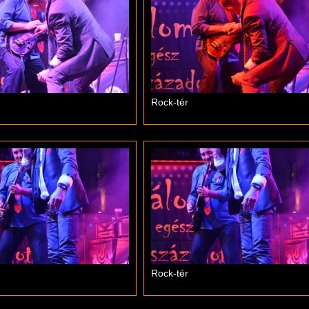
Rock-tér
Rock-tér