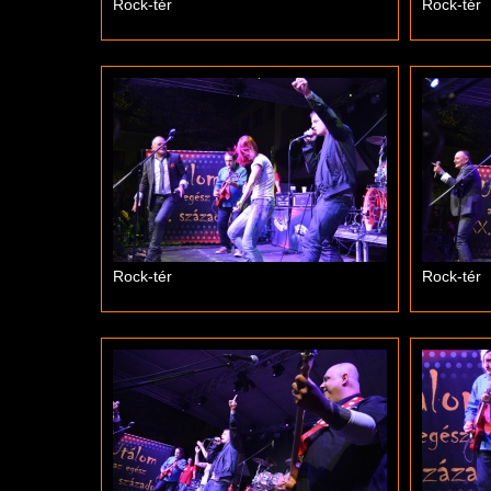
Rock-tér
Rock-tér
Rock-tér
Rock-tér