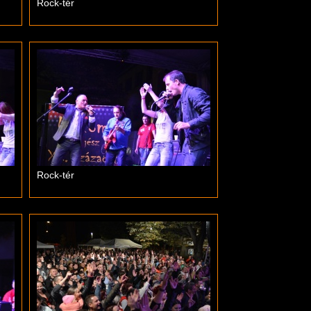
Rock-tér
Rock-tér