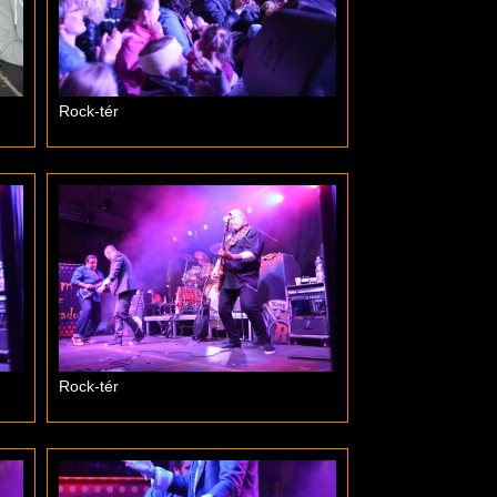
Rock-tér
Rock-tér