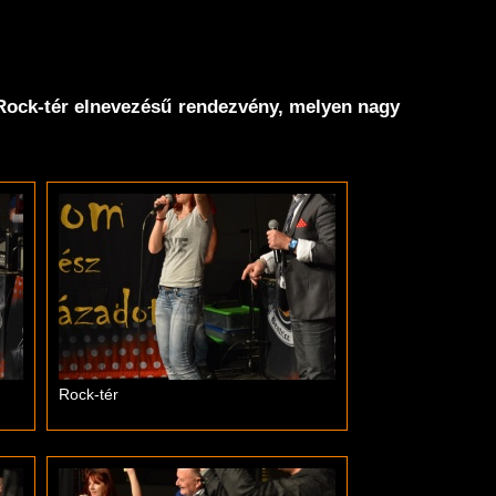
Rock-tér elnevezésű rendezvény, melyen nagy
Rock-tér