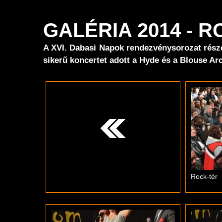
GALÉRIA 2014 - 
A XVI. Dabasi Napok rendezvénysorozat rész
sikerű koncertet adott a Hyde és a Blouse Ar
Rock-tér