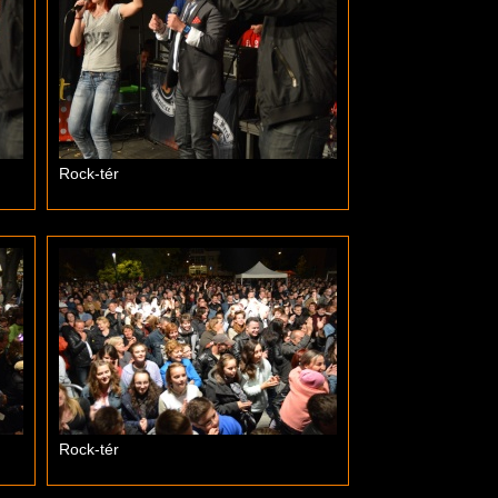
Rock-tér
Rock-tér