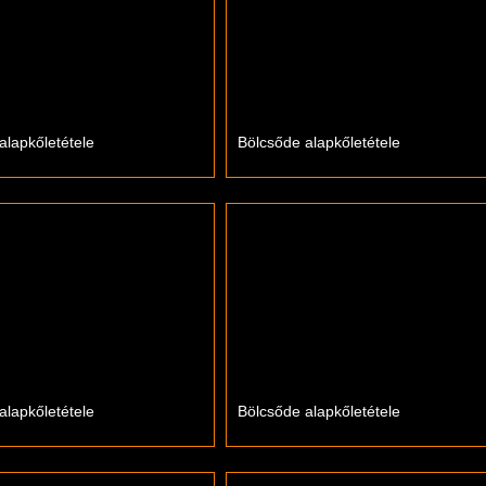
alapkőletétele
Bölcsőde alapkőletétele
alapkőletétele
Bölcsőde alapkőletétele