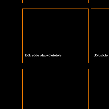
Bölcsőde alapkőletétele
Bölcsőde 