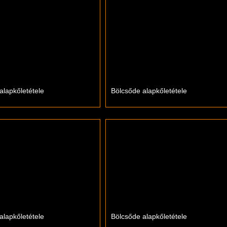
alapkőletétele
Bölcsőde alapkőletétele
alapkőletétele
Bölcsőde alapkőletétele