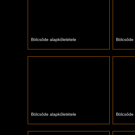
Bölcsőde alapkőletétele
Bölcsőde 
Bölcsőde alapkőletétele
Bölcsőde 