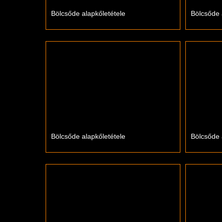
Bölcsőde alapkőletétele
Bölcsőde 
Bölcsőde alapkőletétele
Bölcsőde 