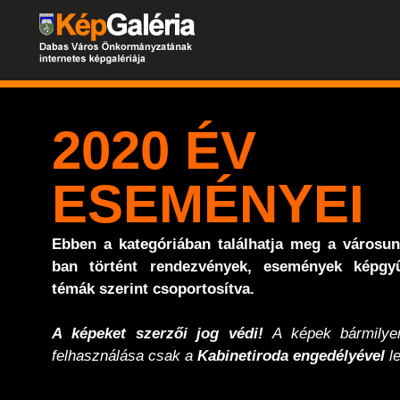
2020 ÉV
ESEMÉNYEI
Ebben a kategóriában találhatja meg a városu
ban történt rendezvények, események képgyű
témák szerint csoportosítva.
A képeket szerzői jog védi!
A képek bármilyen
felhasználása csak a
Kabinetiroda engedélyével
le