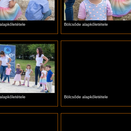
alapkőletétele
Bölcsőde alapkőletétele
alapkőletétele
Bölcsőde alapkőletétele