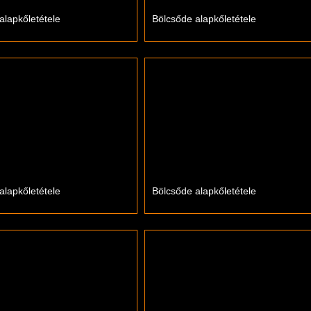
alapkőletétele
Bölcsőde alapkőletétele
alapkőletétele
Bölcsőde alapkőletétele