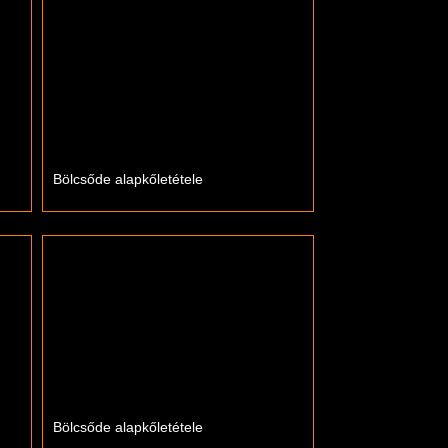
Bölcsőde alapkőletétele
Bölcsőde alapkőletétele