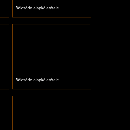
Bölcsőde alapkőletétele
Bölcsőde alapkőletétele