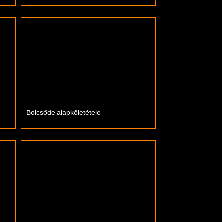
Bölcsőde alapkőletétele