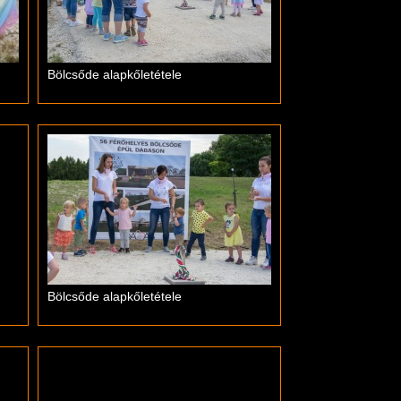
Bölcsőde alapkőletétele
Bölcsőde alapkőletétele