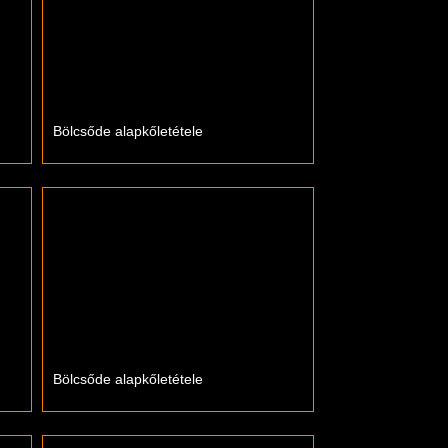
Bölcsőde alapkőletétele
Bölcsőde alapkőletétele