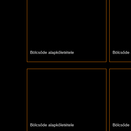
Bölcsőde alapkőletétele
Bölcsőde 
Bölcsőde alapkőletétele
Bölcsőde 