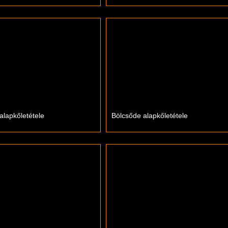
alapkőletétele
Bölcsőde alapkőletétele