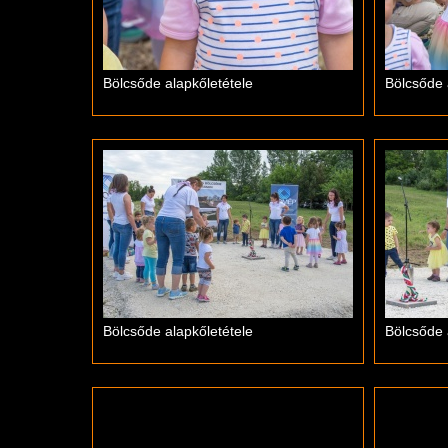
Bölcsőde alapkőletétele
Bölcsőde 
Bölcsőde alapkőletétele
Bölcsőde 