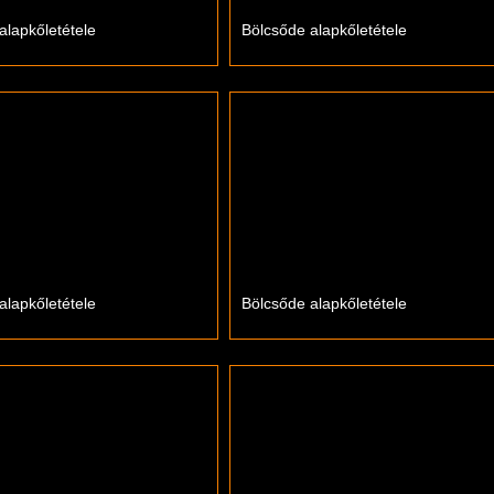
alapkőletétele
Bölcsőde alapkőletétele
alapkőletétele
Bölcsőde alapkőletétele