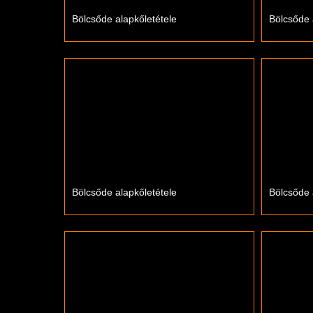
Bölcsőde alapkőletétele
Bölcsőde 
Bölcsőde alapkőletétele
Bölcsőde 