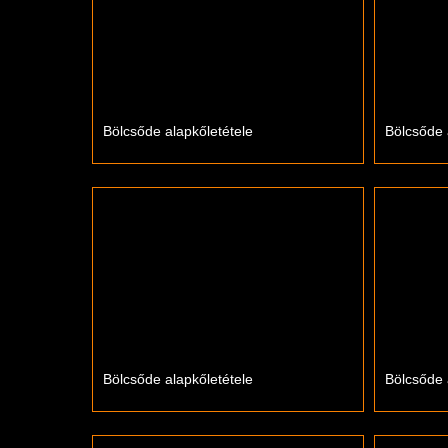
Bölcsőde alapkőletétele
Bölcsőde 
Bölcsőde alapkőletétele
Bölcsőde 