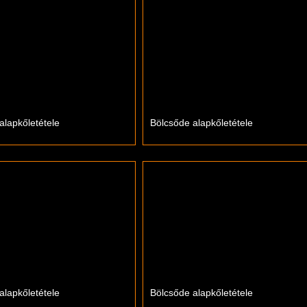
alapkőletétele
Bölcsőde alapkőletétele
alapkőletétele
Bölcsőde alapkőletétele