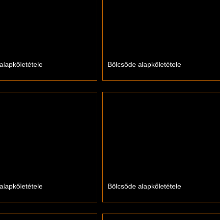
alapkőletétele
Bölcsőde alapkőletétele
alapkőletétele
Bölcsőde alapkőletétele