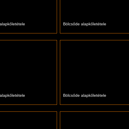
alapkőletétele
Bölcsőde alapkőletétele
alapkőletétele
Bölcsőde alapkőletétele