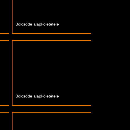
Bölcsőde alapkőletétele
Bölcsőde alapkőletétele