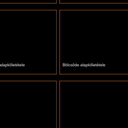
alapkőletétele
Bölcsőde alapkőletétele