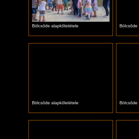
Bölcsőde alapkőletétele
Bölcsőde 
Bölcsőde alapkőletétele
Bölcsőde 