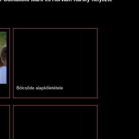
Bölcsőde alapkőletétele