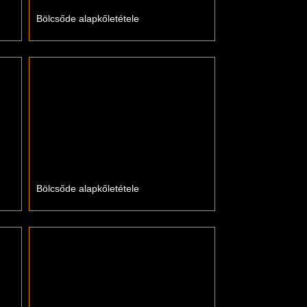
Bölcsőde alapkőletétele
Bölcsőde alapkőletétele