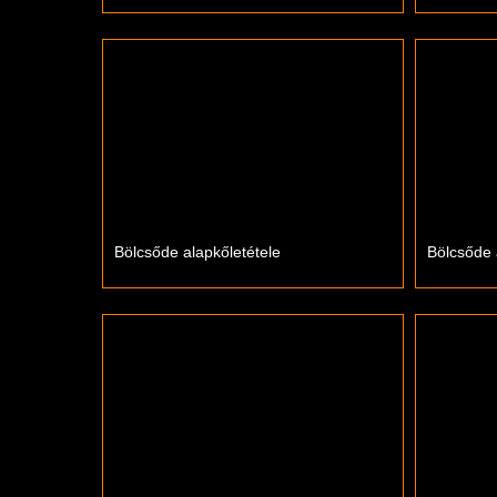
Bölcsőde alapkőletétele
Bölcsőde 