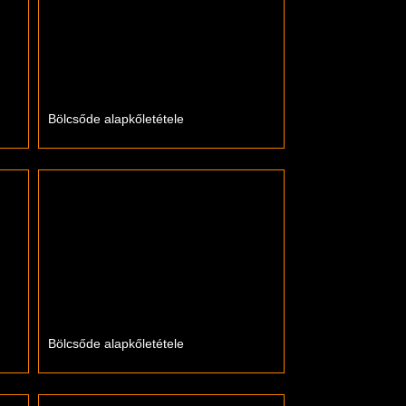
Bölcsőde alapkőletétele
Bölcsőde alapkőletétele