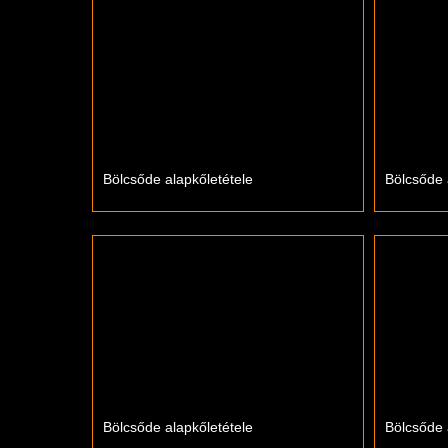
Bölcsőde alapkőletétele
Bölcsőde 
Bölcsőde alapkőletétele
Bölcsőde 