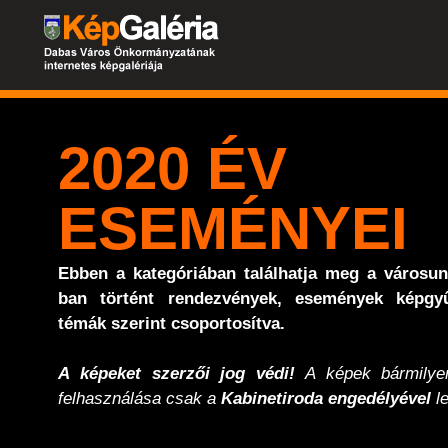
2020 ÉV
ESEMÉNYEI
Ebben a kategóriában találhatja meg a városu
ban történt rendezvények, események képgyű
témák szerint csoportosítva.
A képeket szerzői jog védi!
A képek bármilyen
felhasználása csak a
Kabinetiroda engedélyével
le