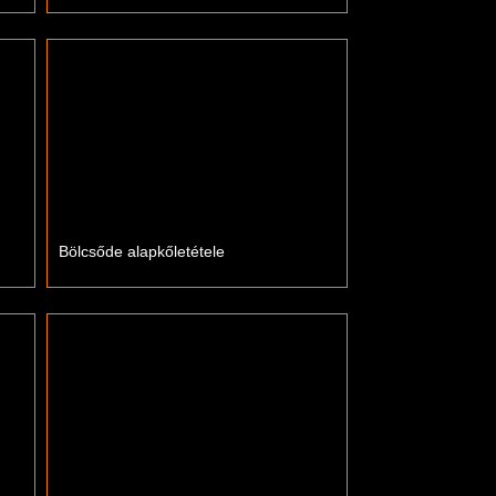
Bölcsőde alapkőletétele