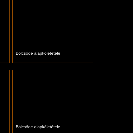
Bölcsőde alapkőletétele
Bölcsőde alapkőletétele