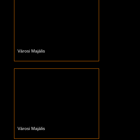
Városi Majális
Városi Majális