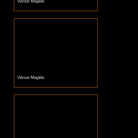
Városi Majális
Városi Majális