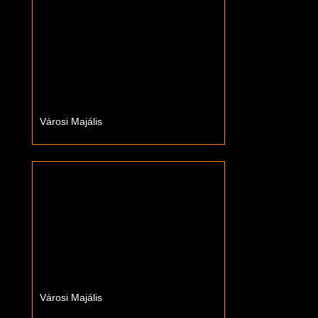
Városi Majális
Városi Majális