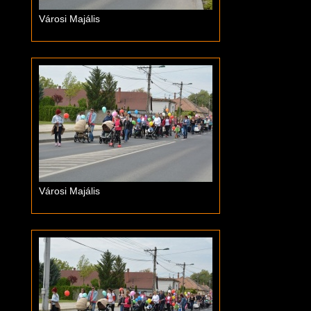
Városi Majális
Városi Majális