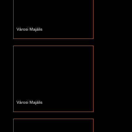
Városi Majális
Városi Majális