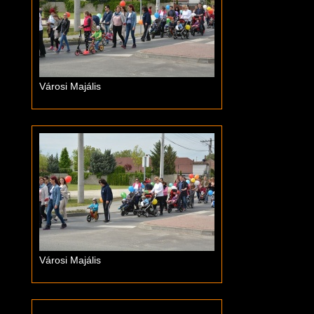
Városi Majális
Városi Majális