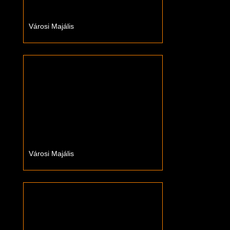
Városi Majális
Városi Majális