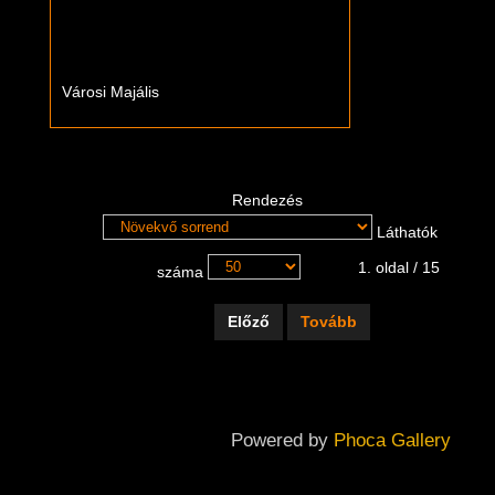
Városi Majális
Rendezés
Láthatók
1. oldal / 15
száma
Előző
Tovább
Powered by
Phoca Gallery