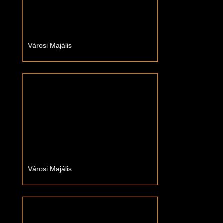
Városi Majális
Városi Majális