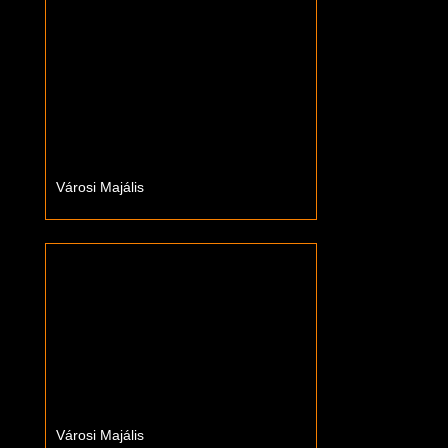
Városi Majális
Városi Majális