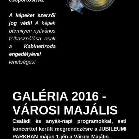
A képeket szerzői
jog védi!
A képek
bármilyen nyilvános
felhasználása csak
a
Kabinetiroda
engedélyével
lehetséges!
GALÉRIA 2016 -
VÁROSI MAJÁLIS
Családi és anyák-napi programokkal, esti
koncerttel került megrendezésre a JUBILEUMI
PARKBAN május 1-jén a Városi Majális.