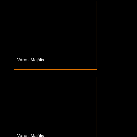
Városi Majális
Városi Majális