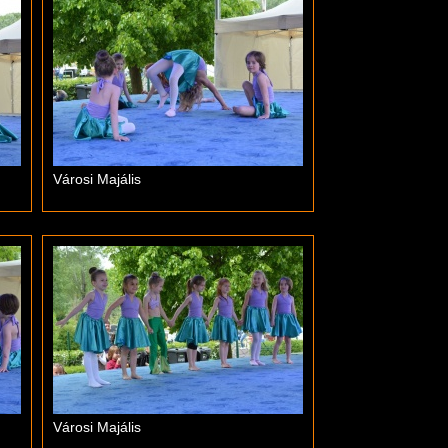
Városi Majális
Városi Majális