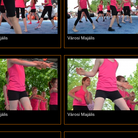
ális
Városi Majális
ális
Városi Majális