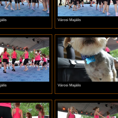
ális
Városi Majális
ális
Városi Majális