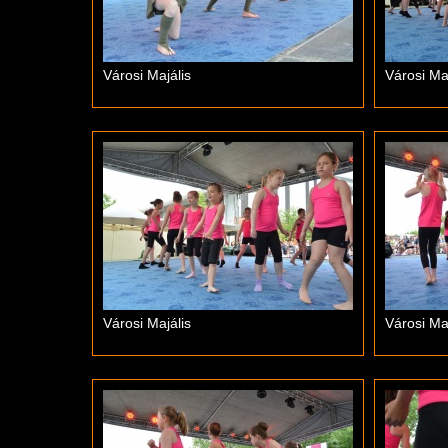
Városi Majális
Városi Maj
Városi Majális
Városi Maj