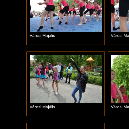
Városi Majális
Városi Maj
Városi Majális
Városi Maj