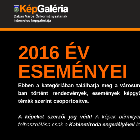
2016 ÉV
ESEMÉNYEI
Ebben a kategóriában találhatja meg a városu
ban történt rendezvények, események képgyű
témák szerint csoportosítva.
A képeket szerzői jog védi!
A képek bármilyen
felhasználása csak a
Kabinetiroda engedélyével
le