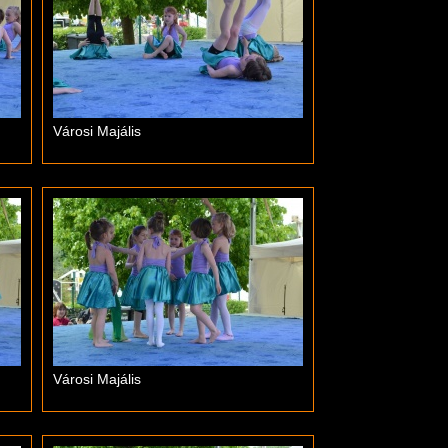
Városi Majális
Városi Majális