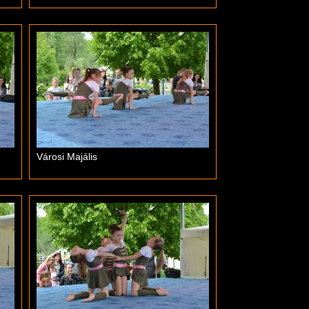
Városi Majális