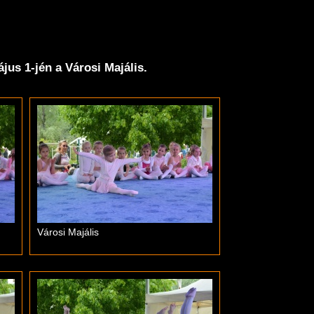
us 1-jén a Városi Majális.
Városi Majális