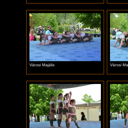
Városi Majális
Városi Maj