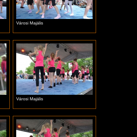
Városi Majális
Városi Majális