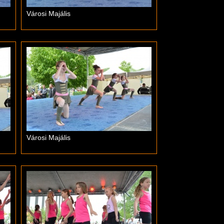
Városi Majális
Városi Majális