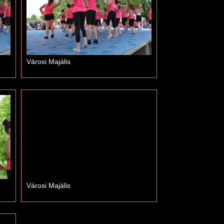
Városi Majális
Városi Majális