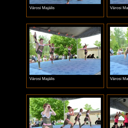
Városi Majális
Városi Maj
Városi Majális
Városi Maj