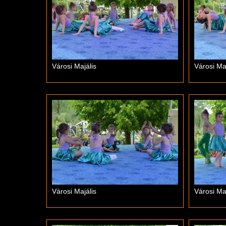
Városi Majális
Városi Maj
Városi Majális
Városi Maj