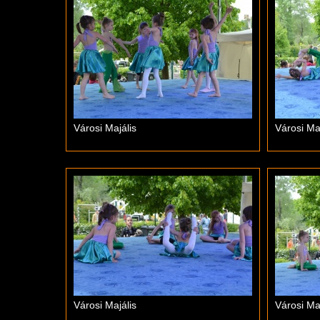
Városi Majális
Városi Maj
Városi Majális
Városi Maj