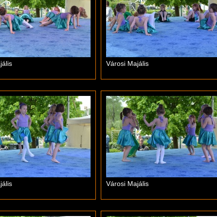
ális
Városi Majális
ális
Városi Majális