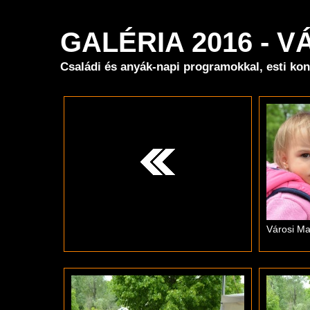
GALÉRIA 2016 - V
Családi és anyák-napi programokkal, esti ko
Városi Maj