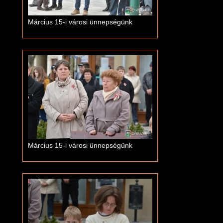
Március 15-i városi ünnepségünk
Március 15-i városi ünnepségünk