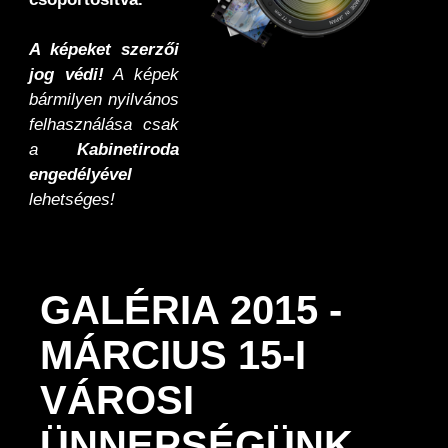
A képeket szerzői
jog védi!
A képek
bármilyen nyilvános
felhasználása csak
a
Kabinetiroda
engedélyével
lehetséges!
GALÉRIA 2015 -
MÁRCIUS 15-I
VÁROSI
ÜNNEPSÉGÜNK