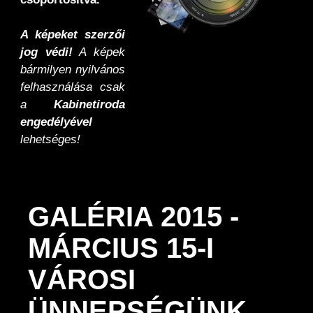
A képeket szerzői
jog védi!
A képek
bármilyen nyilvános
felhasználása csak
a
Kabinetiroda
engedélyével
lehetséges!
GALÉRIA 2015 -
MÁRCIUS 15-I
VÁROSI
ÜNNEPSÉGÜNK