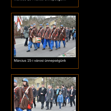
Március 15-i városi ünnepségünk