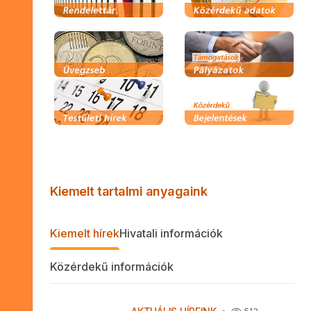
Kiemelt tartalmi anyagaink
Kiemelt hírek
Hivatali információk
Közérdekű információk