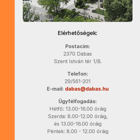
Elérhetőségek:
Postacím:
2370 Dabas
Szent István tér 1/B.
Telefon:
29/561-201
E-mail:
dabas@dabas.hu
Ügyfélfogadás:
Hétfő: 13.00-16.00 óráig
Szerda: 8.00-12.00 óráig,
és 13.00-16.00 óráig
Péntek: 8.00 - 12.00 óráig