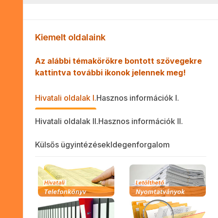
Kiemelt oldalaink
Az alábbi témakörökre bontott szövegekre
kattintva további ikonok jelennek meg!
Hivatali oldalak I.
Hasznos információk I.
Hivatali oldalak II.
Hasznos információk II.
Külsős ügyintézések
Idegenforgalom