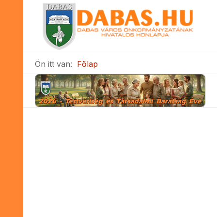
Ön itt van:
Főlap