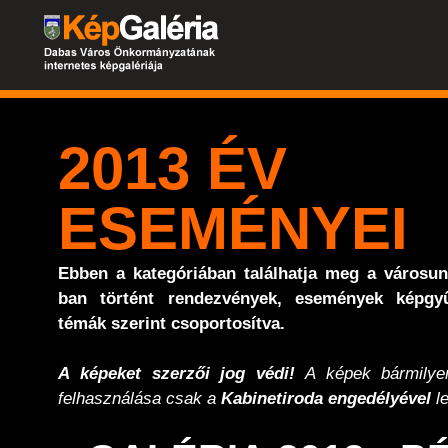
2013 ÉV
ESEMÉNYEI
Ebben a kategóriában találhatja meg a városu
ban történt rendezvények, események képgyű
témák szerint csoportosítva.
A képeket szerzői jog védi!
A képek bármilyen
felhasználása csak a
Kabinetiroda engedélyével
le