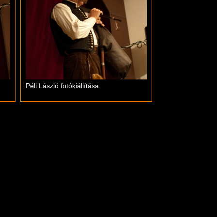
Péli László fotókiállítása