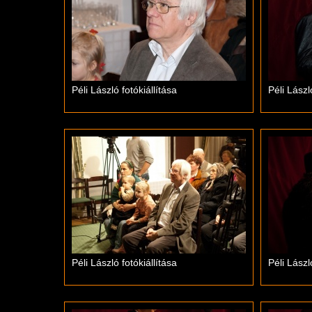
Péli László fotókiállítása
Péli Lászl
Péli László fotókiállítása
Péli Lászl