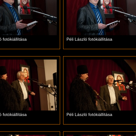
ó fotókiállítása
Péli László fotókiállítása
ó fotókiállítása
Péli László fotókiállítása