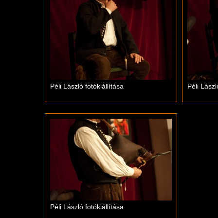
Péli László fotókiállítása
Péli Lászl
Péli László fotókiállítása