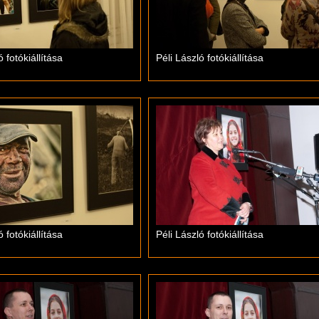
ó fotókiállítása
Péli László fotókiállítása
ó fotókiállítása
Péli László fotókiállítása