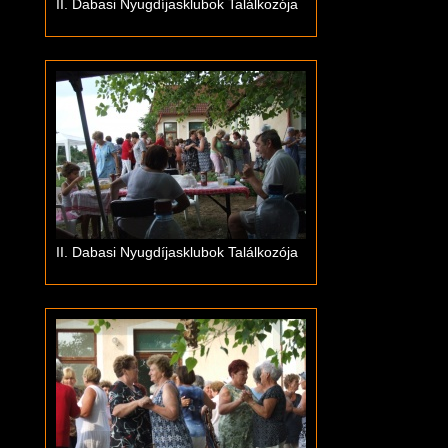
II. Dabasi Nyugdíjasklubok Találkozója
II. Dabasi Nyugdíjasklubok Találkozója