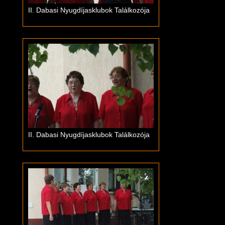
II. Dabasi Nyugdíjasklubok Találkozója
II. Dabasi Nyugdíjasklubok Találkozója