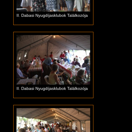
II. Dabasi Nyugdíjasklubok Találkozója
II. Dabasi Nyugdíjasklubok Találkozója