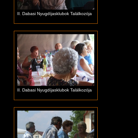
II. Dabasi Nyugdíjasklubok Találkozója
II. Dabasi Nyugdíjasklubok Találkozója