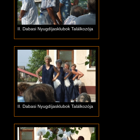
II. Dabasi Nyugdíjasklubok Találkozója
II. Dabasi Nyugdíjasklubok Találkozója