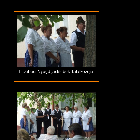
II. Dabasi Nyugdíjasklubok Találkozója