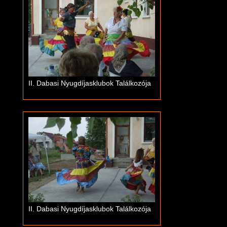
II. Dabasi Nyugdíjasklubok Találkozója
II. Dabasi Nyugdíjasklubok Találkozója