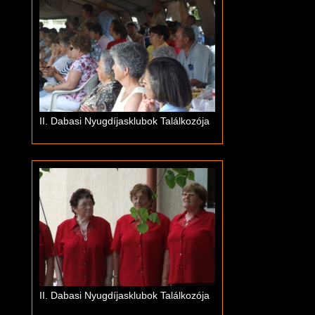
II. Dabasi Nyugdíjasklubok Találkozója
II. Dabasi Nyugdíjasklubok Találkozója