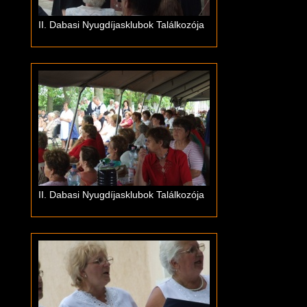
II. Dabasi Nyugdíjasklubok Találkozója
II. Dabasi Nyugdíjasklubok Találkozója