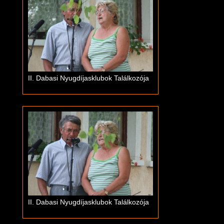
II. Dabasi Nyugdíjasklubok Találkozója
II. Dabasi Nyugdíjasklubok Találkozója