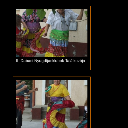
II. Dabasi Nyugdíjasklubok Találkozója