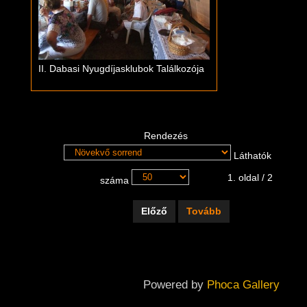
II. Dabasi Nyugdíjasklubok Találkozója
Rendezés
Láthatók
1. oldal / 2
száma
Előző
Tovább
Powered by
Phoca Gallery