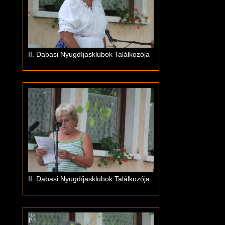
II. Dabasi Nyugdíjasklubok Találkozója
II. Dabasi Nyugdíjasklubok Találkozója