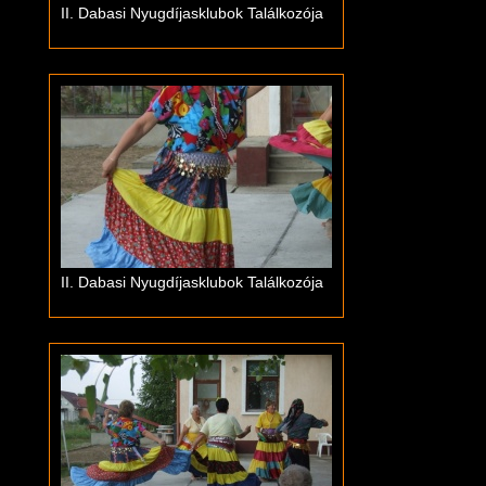
II. Dabasi Nyugdíjasklubok Találkozója
II. Dabasi Nyugdíjasklubok Találkozója