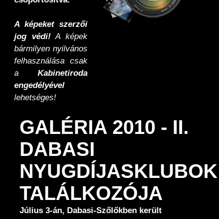
A képeket szerzői
jog védi!
A képek
bármilyen nyilvános
felhasználása csak
a
Kabinetiroda
engedélyével
lehetséges!
GALÉRIA 2010 - II.
DABASI
NYUGDÍJASKLUBOK
TALÁLKOZÓJA
Július 3-án, Dabasi-Szőlőkben került