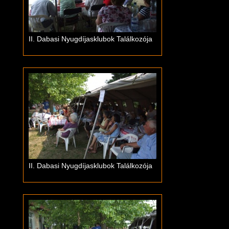
II. Dabasi Nyugdíjasklubok Találkozója
II. Dabasi Nyugdíjasklubok Találkozója