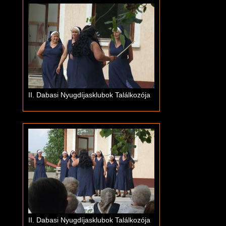
II. Dabasi Nyugdíjasklubok Találkozója
II. Dabasi Nyugdíjasklubok Találkozója