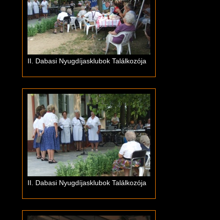
II. Dabasi Nyugdíjasklubok Találkozója
II. Dabasi Nyugdíjasklubok Találkozója