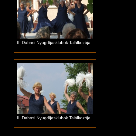
II. Dabasi Nyugdíjasklubok Találkozója
II. Dabasi Nyugdíjasklubok Találkozója