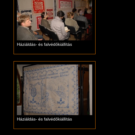
Háziáldás- és falvédőkiállítás
Háziáldás- és falvédőkiállítás