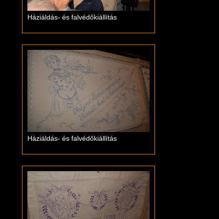
Háziáldás- és falvédőkiállítás
Háziáldás- és falvédőkiállítás