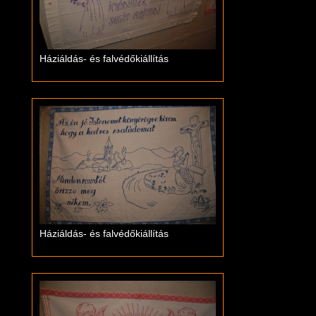
Háziáldás- és falvédőkiállítás
Háziáldás- és falvédőkiállítás