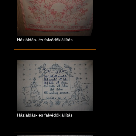
Háziáldás- és falvédőkiállítás
Háziáldás- és falvédőkiállítás