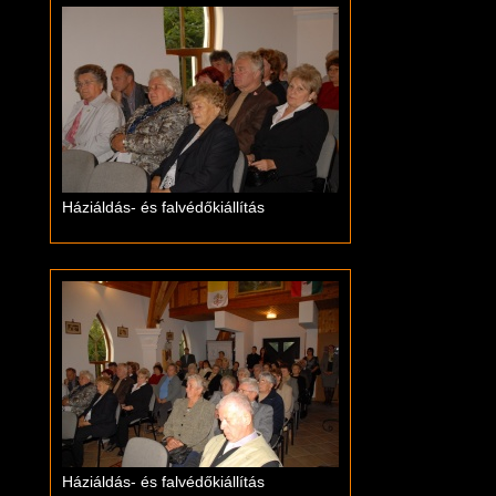
Háziáldás- és falvédőkiállítás
Háziáldás- és falvédőkiállítás