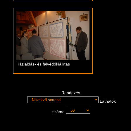
Háziáldás- és falvédőkiállítás
Rendezés
Láthatók
száma