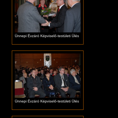
Ünnepi Évzáró Képviselő-testületi Ülés
Ünnepi Évzáró Képviselő-testületi Ülés