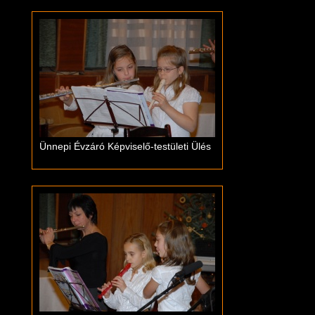
Ünnepi Évzáró Képviselő-testületi Ülés