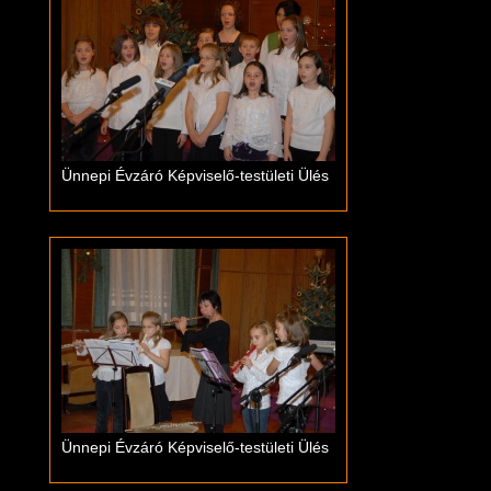
Ünnepi Évzáró Képviselő-testületi Ülés
Ünnepi Évzáró Képviselő-testületi Ülés