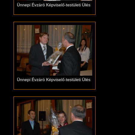
Ünnepi Évzáró Képviselő-testületi Ülés
Ünnepi Évzáró Képviselő-testületi Ülés