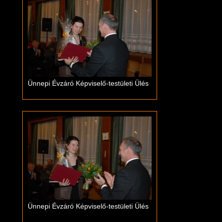
Ünnepi Évzáró Képviselő-testületi Ülés
Ünnepi Évzáró Képviselő-testületi Ülés