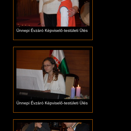
Ünnepi Évzáró Képviselő-testületi Ülés
Ünnepi Évzáró Képviselő-testületi Ülés