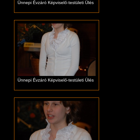
Ünnepi Évzáró Képviselő-testületi Ülés
Ünnepi Évzáró Képviselő-testületi Ülés