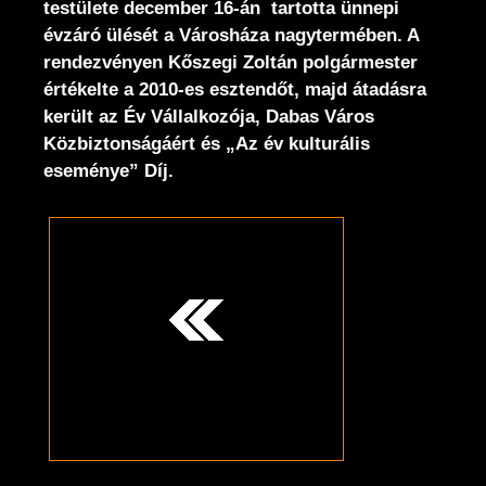
testülete december 16-án tartotta ünnepi
évzáró ülését a Városháza nagytermében. A
rendezvényen Kőszegi Zoltán polgármester
értékelte a 2010-es esztendőt, majd átadásra
került az Év Vállalkozója, Dabas Város
Közbiztonságáért és „Az év kulturális
eseménye” Díj.