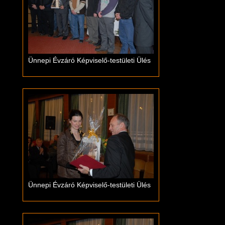
Ünnepi Évzáró Képviselő-testületi Ülés
Ünnepi Évzáró Képviselő-testületi Ülés