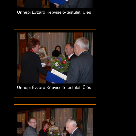
Ünnepi Évzáró Képviselő-testületi Ülés
Ünnepi Évzáró Képviselő-testületi Ülés