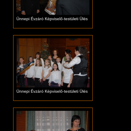
Ünnepi Évzáró Képviselő-testületi Ülés
Ünnepi Évzáró Képviselő-testületi Ülés