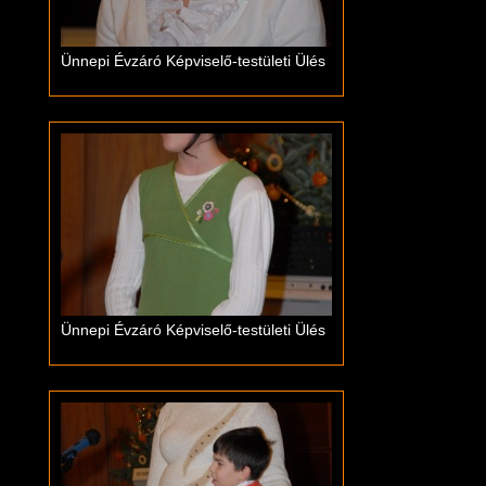
Ünnepi Évzáró Képviselő-testületi Ülés
Ünnepi Évzáró Képviselő-testületi Ülés