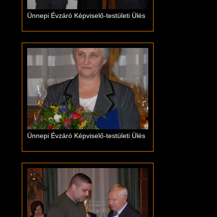
Ünnepi Évzáró Képviselő-testületi Ülés
Ünnepi Évzáró Képviselő-testületi Ülés