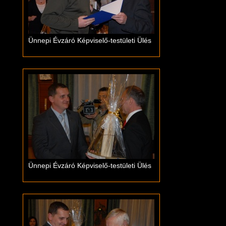
Ünnepi Évzáró Képviselő-testületi Ülés
Ünnepi Évzáró Képviselő-testületi Ülés