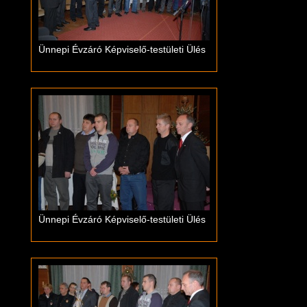
Ünnepi Évzáró Képviselő-testületi Ülés
Ünnepi Évzáró Képviselő-testületi Ülés