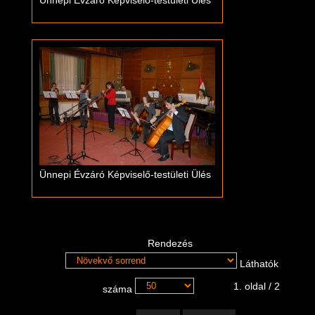
Ünnepi Évzáró Képviselő-testületi Ülés
Ünnepi Évzáró Képviselő-testületi Ülés
Rendezés
Láthatók
1. oldal / 2
száma