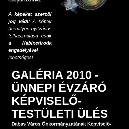
A képeket szerzői
jog védi!
A képek
bármilyen nyilvános
felhasználása csak
a
Kabinetiroda
engedélyével
lehetséges!
GALÉRIA 2010 -
ÜNNEPI ÉVZÁRÓ
KÉPVISELŐ-
TESTÜLETI ÜLÉS
Dabas Város Önkormányzatának Képviselő-