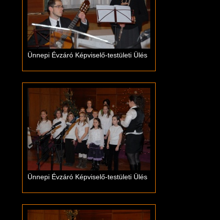
Ünnepi Évzáró Képviselő-testületi Ülés
Ünnepi Évzáró Képviselő-testületi Ülés