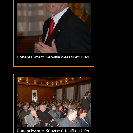
Ünnepi Évzáró Képviselő-testületi Ülés
Ünnepi Évzáró Képviselő-testületi Ülés