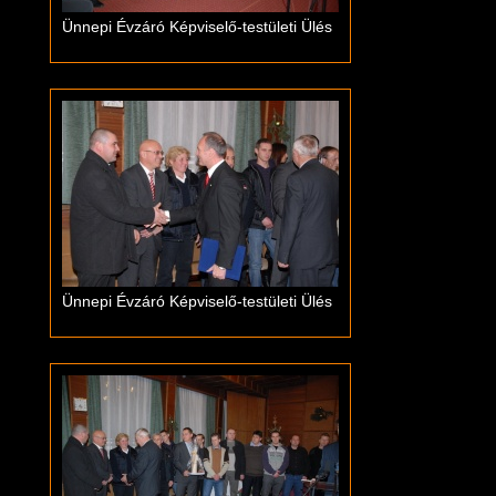
Ünnepi Évzáró Képviselő-testületi Ülés
Ünnepi Évzáró Képviselő-testületi Ülés