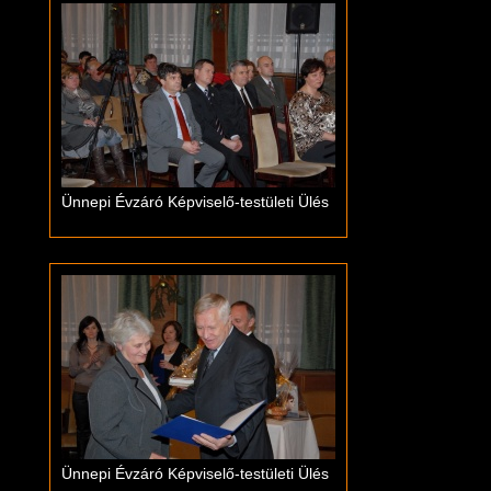
Ünnepi Évzáró Képviselő-testületi Ülés
Ünnepi Évzáró Képviselő-testületi Ülés