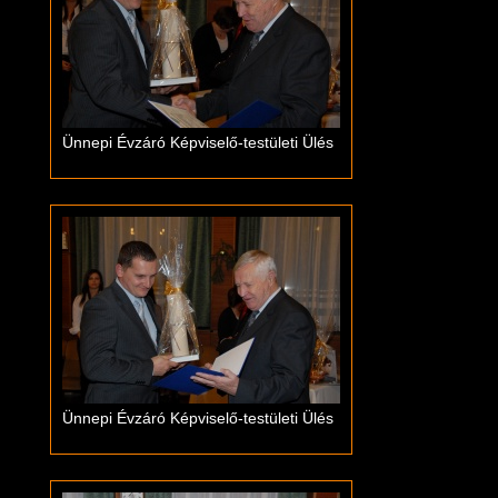
Ünnepi Évzáró Képviselő-testületi Ülés
Ünnepi Évzáró Képviselő-testületi Ülés