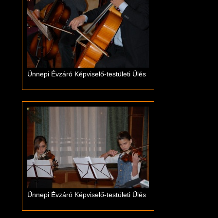
Ünnepi Évzáró Képviselő-testületi Ülés
Ünnepi Évzáró Képviselő-testületi Ülés