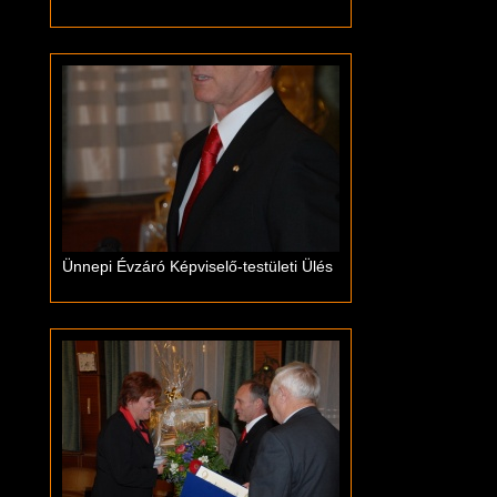
Ünnepi Évzáró Képviselő-testületi Ülés