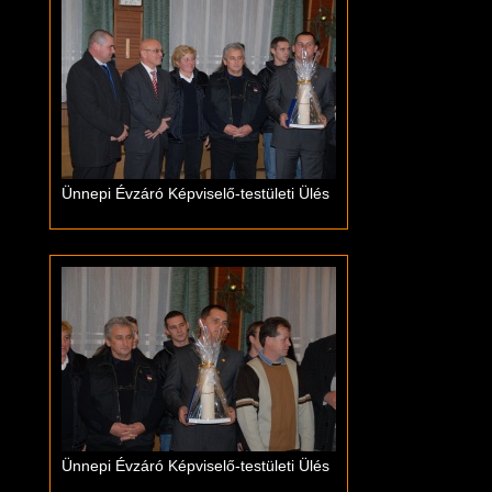
Ünnepi Évzáró Képviselő-testületi Ülés
Ünnepi Évzáró Képviselő-testületi Ülés