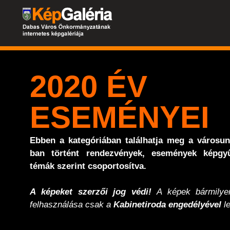
2020 ÉV
ESEMÉNYEI
Ebben a kategóriában találhatja meg a városu
ban történt rendezvények, események képgyű
témák szerint csoportosítva.
A képeket szerzői jog védi!
A képek bármilyen
felhasználása csak a
Kabinetiroda engedélyével
le