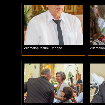
Államalapításunk Ünnepe
Államala