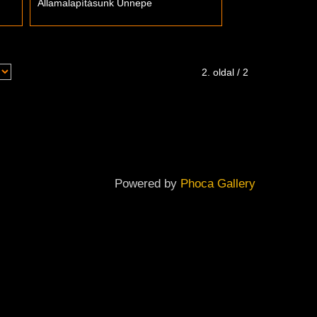
Államalapításunk Ünnepe
2. oldal / 2
Powered by
Phoca Gallery