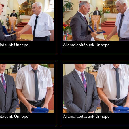
pításunk Ünnepe
Államalapításunk Ünnepe
pításunk Ünnepe
Államalapításunk Ünnepe