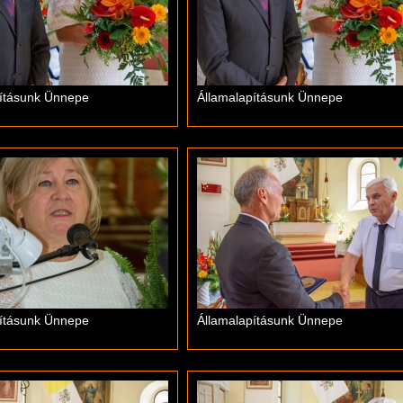
pításunk Ünnepe
Államalapításunk Ünnepe
pításunk Ünnepe
Államalapításunk Ünnepe