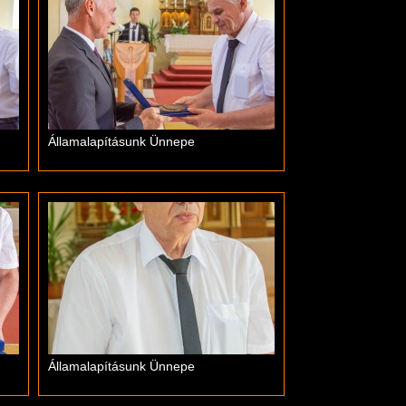
Államalapításunk Ünnepe
Államalapításunk Ünnepe