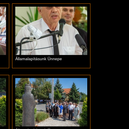
Államalapításunk Ünnepe