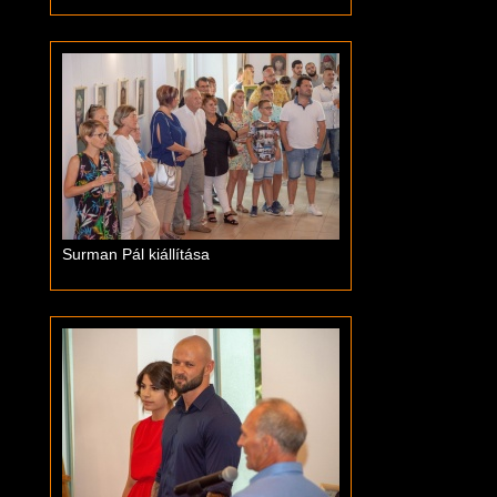
Surman Pál kiállítása