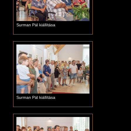
Surman Pál kiállítása
Surman Pál kiállítása