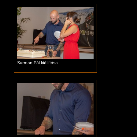
Surman Pál kiállítása