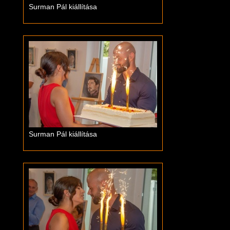
Surman Pál kiállítása
Surman Pál kiállítása