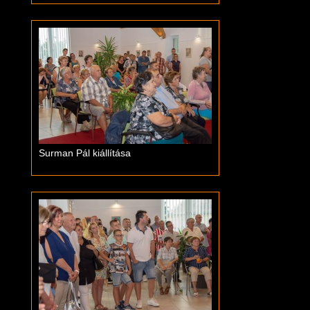
Surman Pál kiállítása