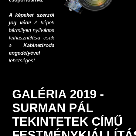
A képeket szerzői
jog védi!
A képek
bármilyen nyilvános
felhasználása csak
a
Kabinetiroda
engedélyével
lehetséges!
GALÉRIA 2019 -
SURMAN PÁL
TEKINTETEK CÍMŰ
FESTMÉNYKIÁLLÍT