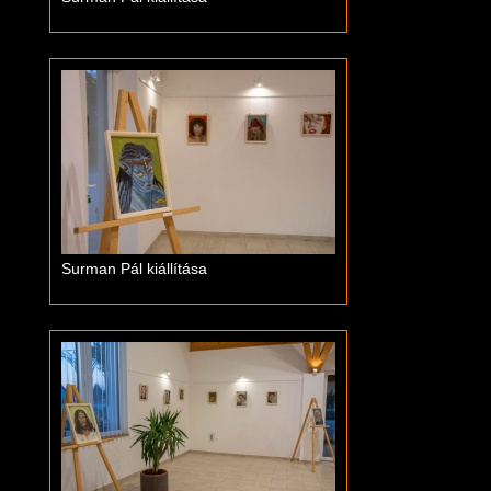
Surman Pál kiállítása