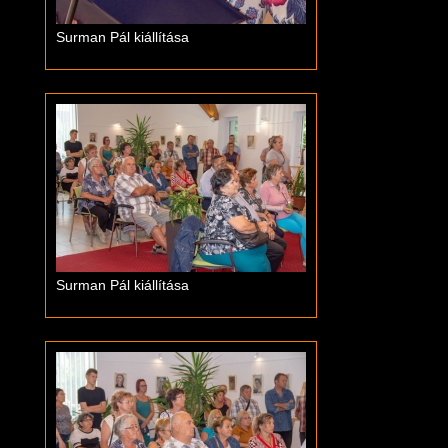
Surman Pál kiállítása
Surman Pál kiállítása