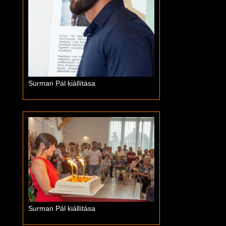
Surman Pál kiállítása
Surman Pál kiállítása