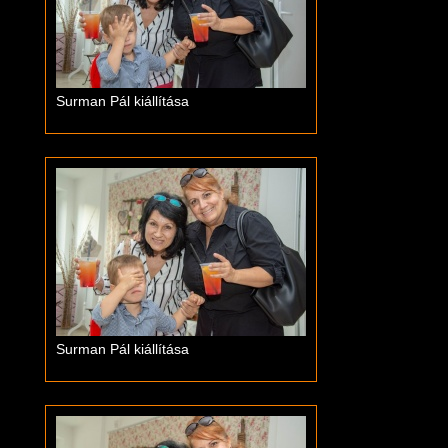
Surman Pál kiállítása
Surman Pál kiállítása