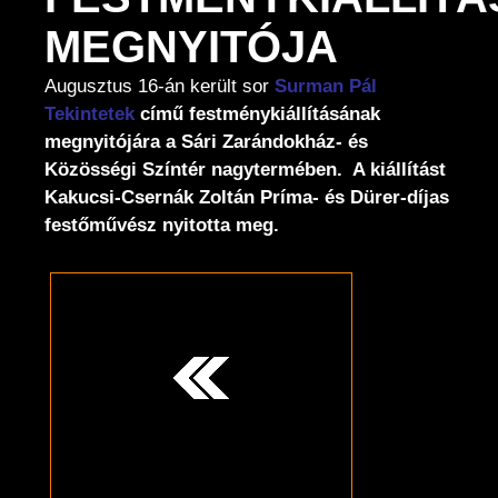
MEGNYITÓJA
Augusztus 16-án került sor
Surman Pál
Tekintetek
című festménykiállításának
megnyitójára a Sári Zarándokház- és
Közösségi Színtér nagytermében. A kiállítást
Kakucsi-Csernák Zoltán Príma- és Dürer-díjas
festőművész nyitotta meg.