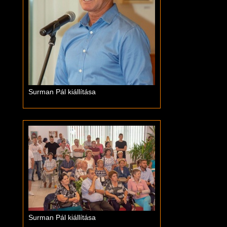
Surman Pál kiállítása
Surman Pál kiállítása