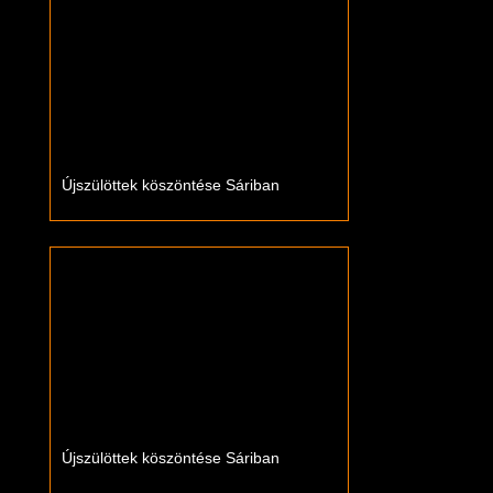
Újszülöttek köszöntése Sáriban
Újszülöttek köszöntése Sáriban