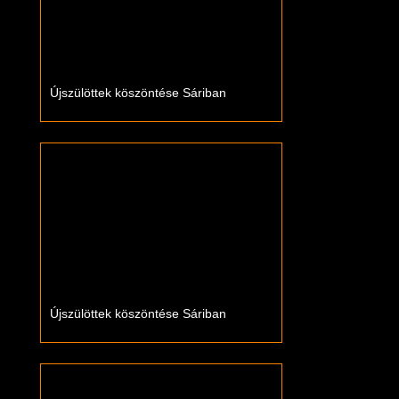
Újszülöttek köszöntése Sáriban
Újszülöttek köszöntése Sáriban