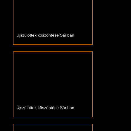
Újszülöttek köszöntése Sáriban
Újszülöttek köszöntése Sáriban