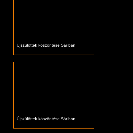
Újszülöttek köszöntése Sáriban
Újszülöttek köszöntése Sáriban