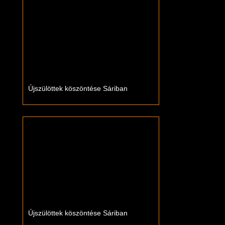
Újszülöttek köszöntése Sáriban
Újszülöttek köszöntése Sáriban