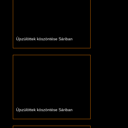
Újszülöttek köszöntése Sáriban
Újszülöttek köszöntése Sáriban