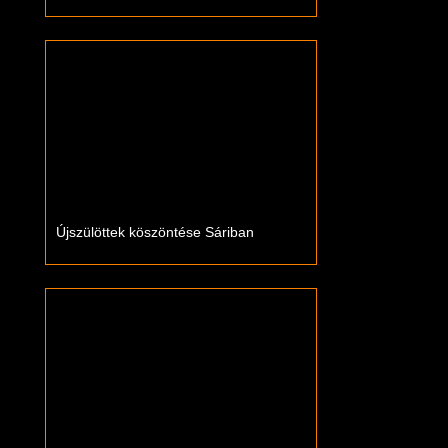
Újszülöttek köszöntése Sáriban