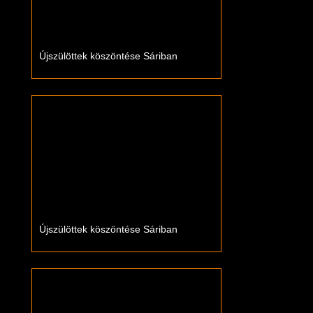
Újszülöttek köszöntése Sáriban
Újszülöttek köszöntése Sáriban