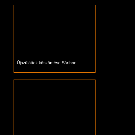
Újszülöttek köszöntése Sáriban