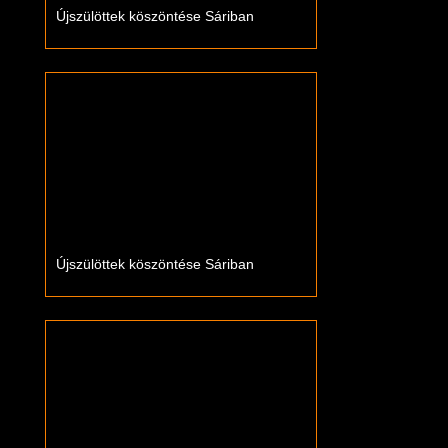
Újszülöttek köszöntése Sáriban
Újszülöttek köszöntése Sáriban