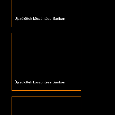
Újszülöttek köszöntése Sáriban
Újszülöttek köszöntése Sáriban