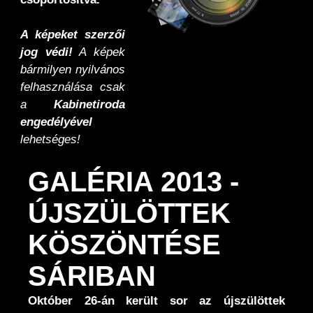
A képeket szerzői
jog védi!
A képek
bármilyen nyilvános
felhasználása csak
a
Kabinetiroda
engedélyével
lehetséges!
GALÉRIA 2013 -
ÚJSZÜLÖTTEK
KÖSZÖNTÉSE
SÁRIBAN
Október 26-án került sor az újszülöttek