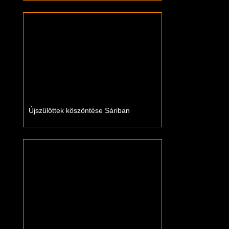
Újszülöttek köszöntése Sáriban