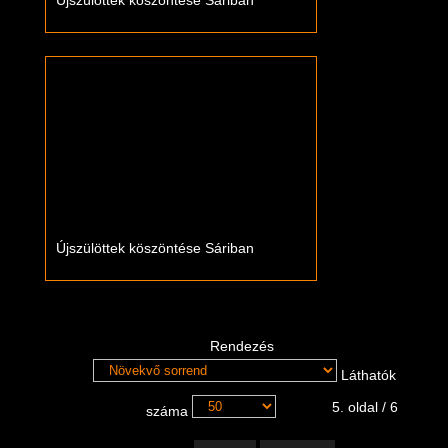
Újszülöttek köszöntése Sáriban
Újszülöttek köszöntése Sáriban
Rendezés
Láthatók
5. oldal / 6
száma