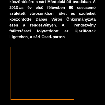
köszöntésére a sári Mánteleki úti óvodában. A
2013-as év első félévében 90 csecsemő
született városunkban, őket és szüleiket
köszöntötte Dabas Város Önkormányzata
ezen a rendezvényen. A rendezvény
faültetéssel folytatódott az Újszülöttek
Ligetében, a sári Csati-parton.