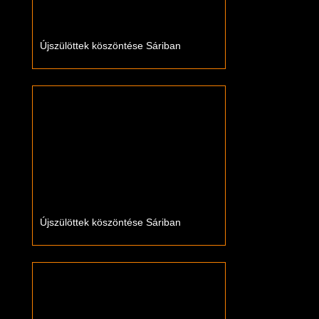
Újszülöttek köszöntése Sáriban
Újszülöttek köszöntése Sáriban