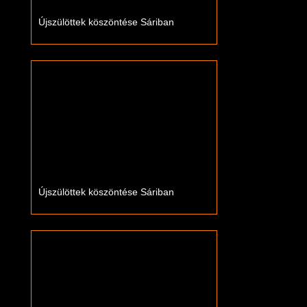
Újszülöttek köszöntése Sáriban
Újszülöttek köszöntése Sáriban