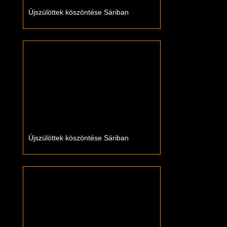
Újszülöttek köszöntése Sáriban
Újszülöttek köszöntése Sáriban