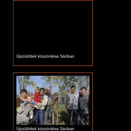
Újszülöttek köszöntése Sáriban
Újszülöttek köszöntése Sáriban