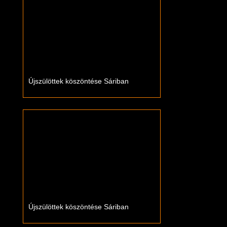
Újszülöttek köszöntése Sáriban
Újszülöttek köszöntése Sáriban