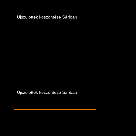
Újszülöttek köszöntése Sáriban
Újszülöttek köszöntése Sáriban