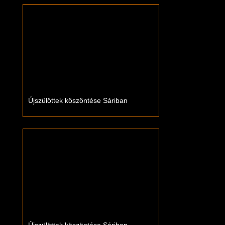
Újszülöttek köszöntése Sáriban