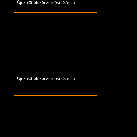
Újszülöttek köszöntése Sáriban
Újszülöttek köszöntése Sáriban