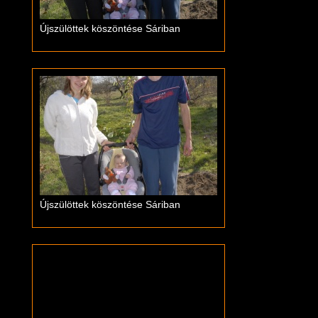
Újszülöttek köszöntése Sáriban
Újszülöttek köszöntése Sáriban