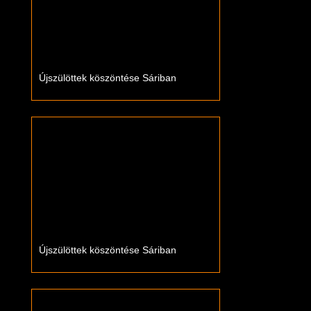
Újszülöttek köszöntése Sáriban
Újszülöttek köszöntése Sáriban