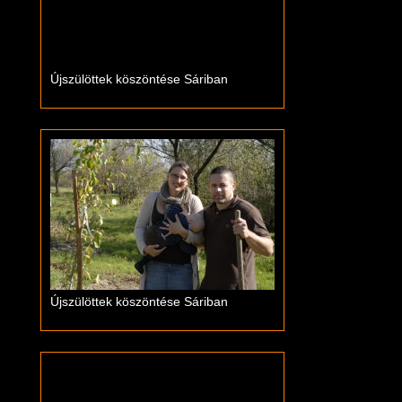
Újszülöttek köszöntése Sáriban
Újszülöttek köszöntése Sáriban