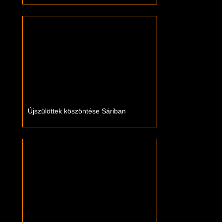
Újszülöttek köszöntése Sáriban