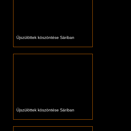
Újszülöttek köszöntése Sáriban
Újszülöttek köszöntése Sáriban