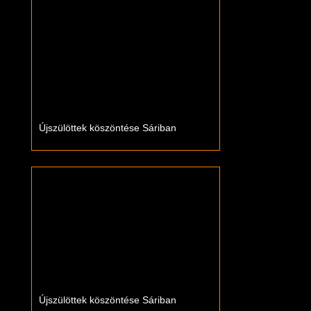
Újszülöttek köszöntése Sáriban
Újszülöttek köszöntése Sáriban