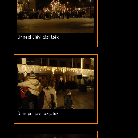
Ünnepi újévi tűzijáték
Ünnepi újévi tűzijáték