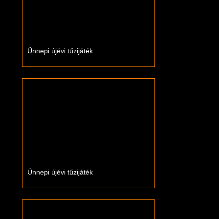
Ünnepi újévi tűzijáték
Ünnepi újévi tűzijáték