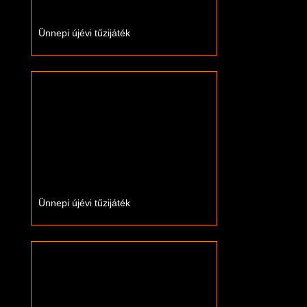
Ünnepi újévi tűzijáték
Ünnepi újévi tűzijáték