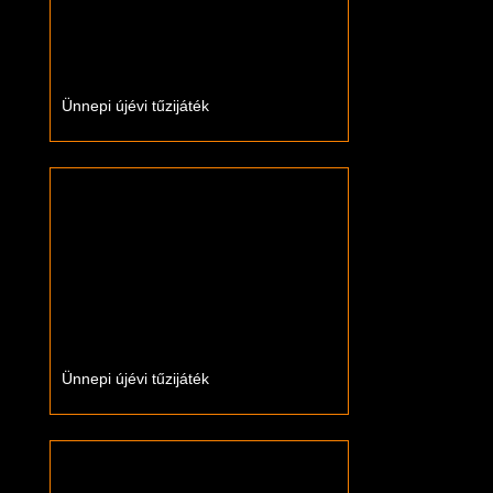
Ünnepi újévi tűzijáték
Ünnepi újévi tűzijáték