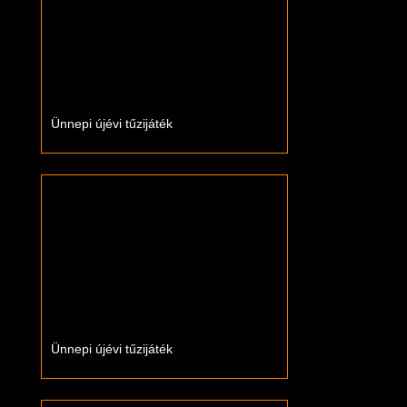
Ünnepi újévi tűzijáték
Ünnepi újévi tűzijáték