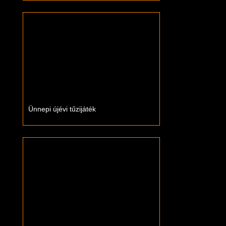
Ünnepi újévi tűzijáték