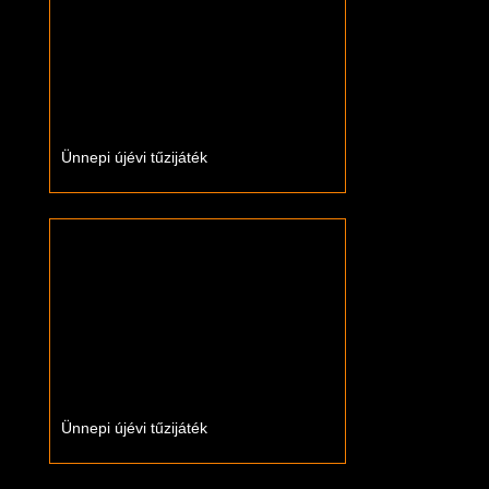
Ünnepi újévi tűzijáték
Ünnepi újévi tűzijáték