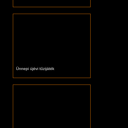
Ünnepi újévi tűzijáték