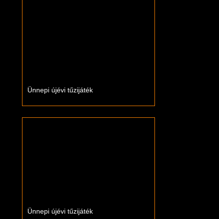
Ünnepi újévi tűzijáték
Ünnepi újévi tűzijáték