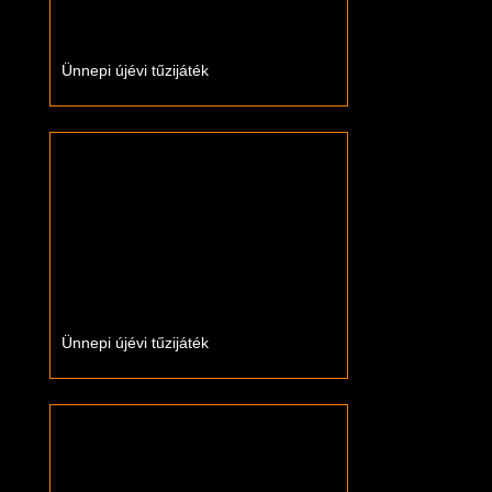
Ünnepi újévi tűzijáték
Ünnepi újévi tűzijáték