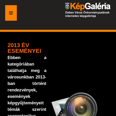
FŐOLDAL
GALÉRIA
2013 ÉV
ESEMÉNYEI
ESEMÉNYEK
Ebben a
kategóriában
VÁROSI HONLAP
találhatja meg a
városunkban 2013-
ban történt
rendezvények,
események
képgyűjteményeit
témák szerint
csoportosítva.