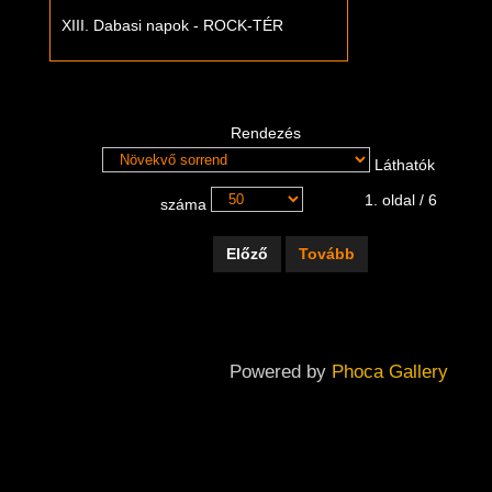
XIII. Dabasi napok - ROCK-TÉR
Rendezés
Láthatók
1. oldal / 6
száma
Előző
Tovább
Powered by
Phoca Gallery