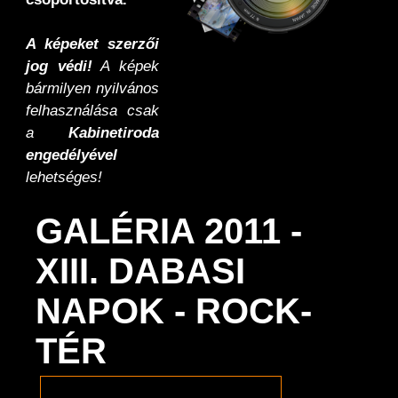
A képeket szerzői
jog védi!
A képek
bármilyen nyilvános
felhasználása csak
a
Kabinetiroda
engedélyével
lehetséges!
GALÉRIA 2011 -
XIII. DABASI
NAPOK - ROCK-
TÉR