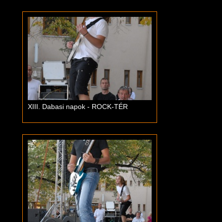
XIII. Dabasi napok - ROCK-TÉR