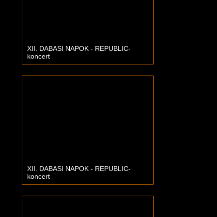
XII. DABASI NAPOK - REPUBLIC-
koncert
XII. DABASI NAPOK - REPUBLIC-
koncert