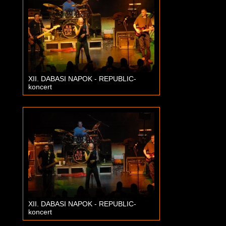
XII. DABASI NAPOK - REPUBLIC-
koncert
XII. DABASI NAPOK - REPUBLIC-
koncert