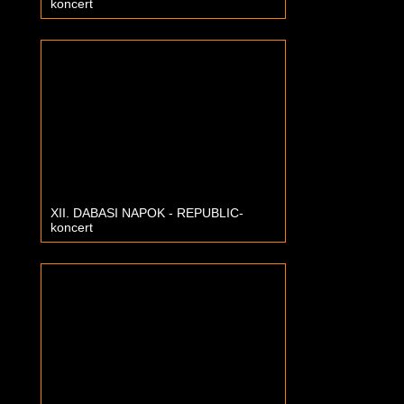
koncert
XII. DABASI NAPOK - REPUBLIC-
koncert