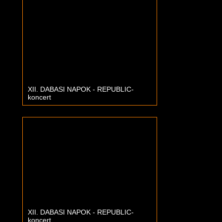
XII. DABASI NAPOK - REPUBLIC-
koncert
XII. DABASI NAPOK - REPUBLIC-
koncert