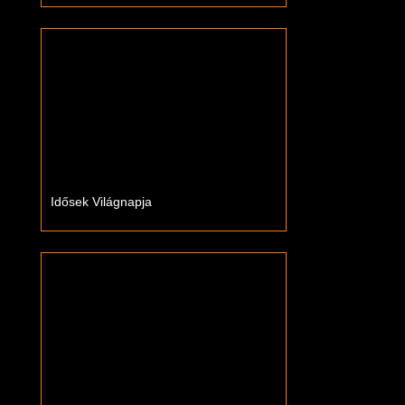
Idősek Világnapja