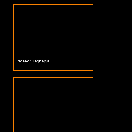
Idősek Világnapja