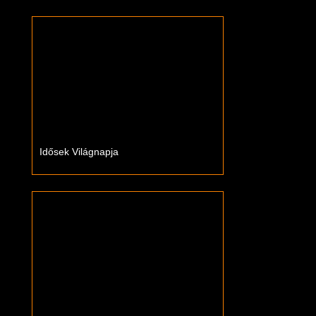
Idősek Világnapja