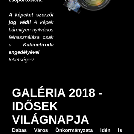
A képeket szerzői
jog védi!
A képek
bármilyen nyilvános
felhasználása csak
a
Kabinetiroda
engedélyével
lehetséges!
GALÉRIA 2018 -
IDŐSEK
VILÁGNAPJA
Dabas Város Önkormányzata idén is