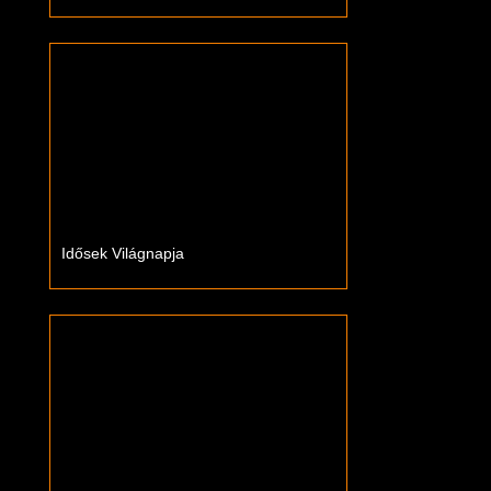
Idősek Világnapja