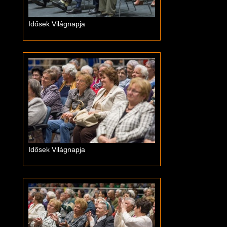
Idősek Világnapja
Idősek Világnapja