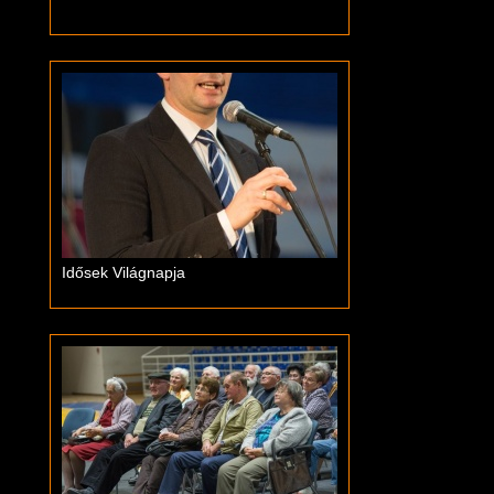
Idősek Világnapja