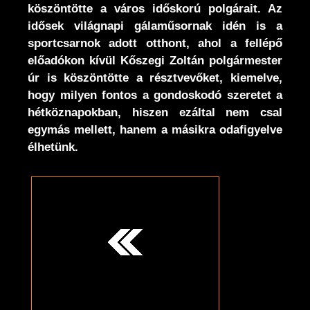
köszöntötte a város időskorú polgárait. Az
idősek világnapi gálaműsornak idén is a
sportcsarnok adott otthont, ahol a fellépő
előadókon kívül Kőszegi Zoltán polgármester
úr is köszöntötte a résztvevőket, kiemelve,
hogy milyen fontos a gondoskodó szeretet a
hétköznapokban, hiszen ezáltal nem csal
egymás mellett, hanem a másikra odafigyelve
élhetünk.