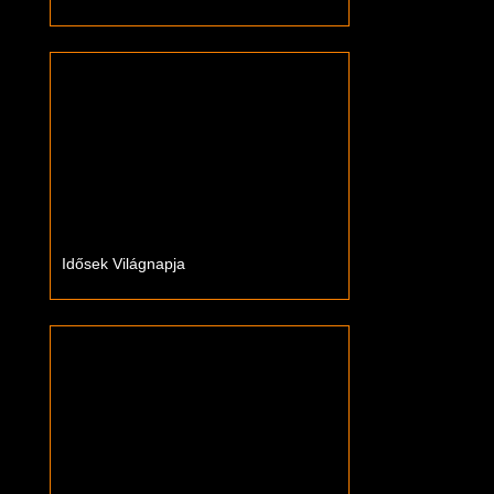
Idősek Világnapja