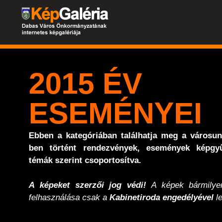
2015 ÉV
ESEMÉNYEI
Ebben a kategóriában találhatja meg a városu
ben történt rendezvények, események képgyű
témák szerint csoportosítva.
A képeket szerzői jog védi!
A képek bármilyen
felhasználása csak a
Kabinetiroda engedélyével
le