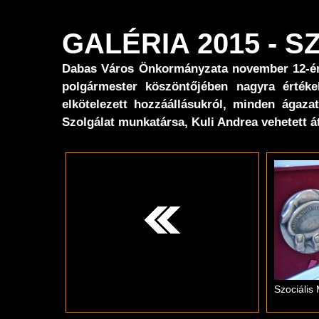
GALÉRIA 2015 - 
Dabas Város Önkormányzata november 12-én, 
polgármester köszöntőjében nagyra értéke
elkötelezett hozzáállásukról, minden ágaza
Szolgálat munkatársa, Kuli Andrea vehetett át
Szociális