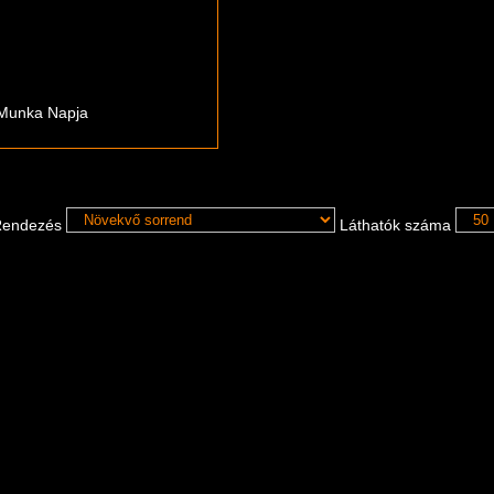
 Munka Napja
endezés
Láthatók száma