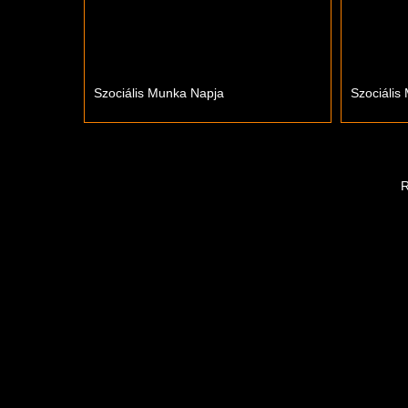
Szociális Munka Napja
Szociális
R