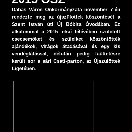
Dabas Város Önkormányzata november 7-én
rendezte meg az újszülöttek köszöntését a
Szent István úti Új Bóbita Óvodában. Ez
alkalommal a 2015. első félévében született
csecsemőket és szüleiket köszöntötték
ajándékok, virágok átadásával és egy kis
vendéglátással, délután pedig faültetésre
került sor a sári Csati-parton, az Újszülöttek
Ligetében.