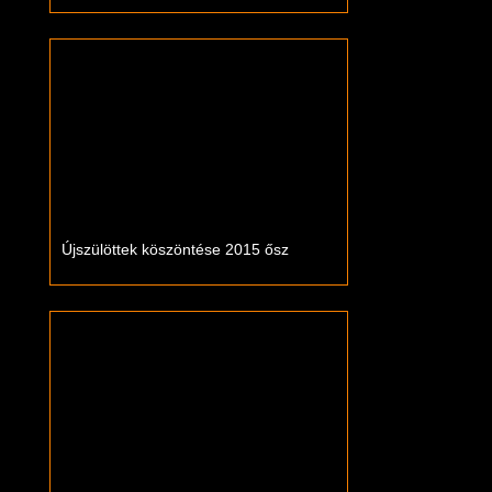
Újszülöttek köszöntése 2015 ősz