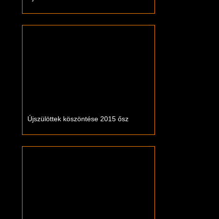
Újszülöttek köszöntése 2015 ősz