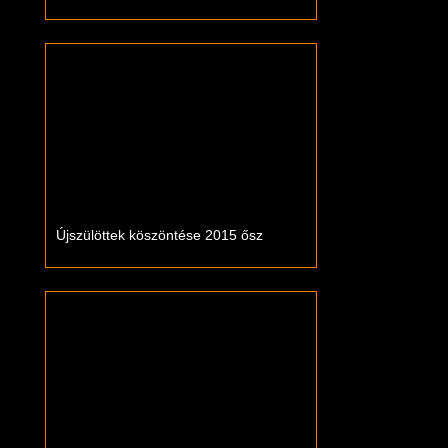
Újszülöttek köszöntése 2015 ősz