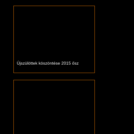
Újszülöttek köszöntése 2015 ősz