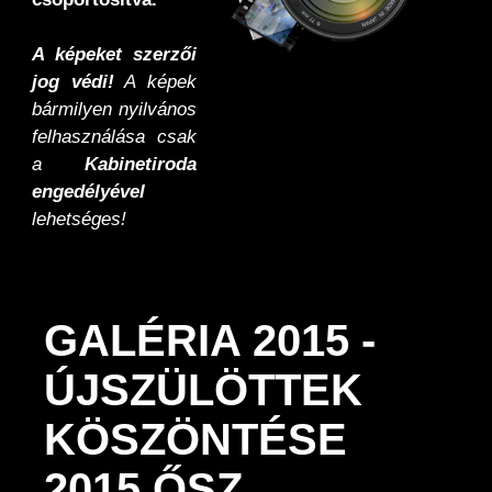
A képeket szerzői
jog védi!
A képek
bármilyen nyilvános
felhasználása csak
a
Kabinetiroda
engedélyével
lehetséges!
GALÉRIA 2015 -
ÚJSZÜLÖTTEK
KÖSZÖNTÉSE
2015 ŐSZ