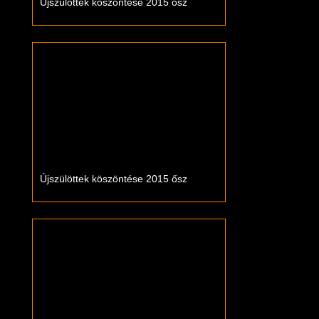
Újszülöttek köszöntése 2015 ősz
Újszülöttek köszöntése 2015 ősz