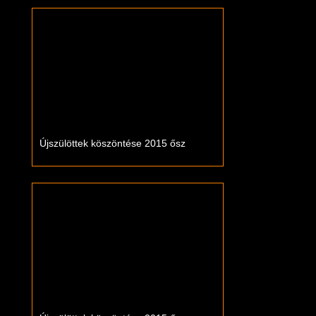
Újszülöttek köszöntése 2015 ősz