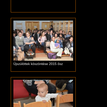
Újszülöttek köszöntése 2015 ősz